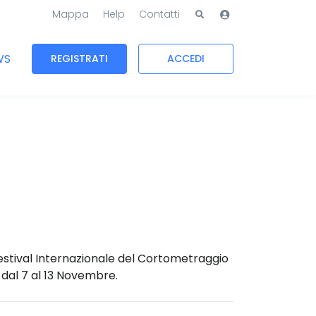
Mappa
Help
Contatti
WS
REGISTRATI
ACCEDI
estival Internazionale del Cortometraggio
, dal 7 al 13 Novembre.