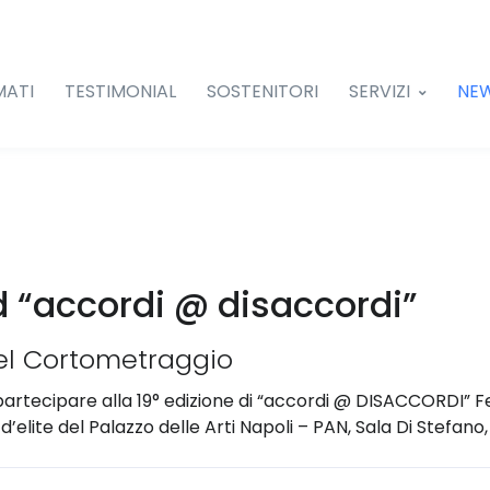
MATI
TESTIMONIAL
SOSTENITORI
SERVIZI
NE
ad “accordi @ disaccordi”
del Cortometraggio
artecipare alla 19° edizione di “accordi @ DISACCORDI” F
d’elite del Palazzo delle Arti Napoli – PAN, Sala Di Stefano