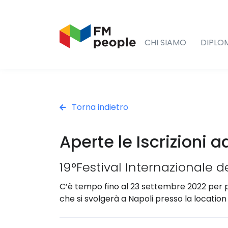
CHI SIAMO
DIPLO
Torna indietro
Aperte le Iscrizioni 
19°Festival Internazionale 
C’è tempo fino al 23 settembre 2022 per p
che si svolgerà a Napoli presso la location 