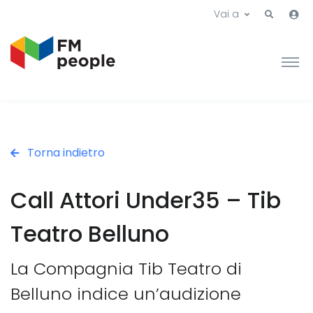
Vai a
Torna indietro
Call Attori Under35 – Tib
Teatro Belluno
La Compagnia Tib Teatro di
Belluno indice un’audizione