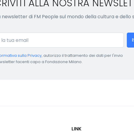
CRIVITI ALLA NOSTRA NEWSLET
lla newsletter di FM People sul mondo della cultura e dello
formativa sulla Privacy
, autorizzo il trattamento dei dati per l'invio
wsletter facenti capo a Fondazione Milano.
LINK