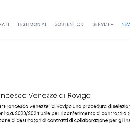
MATI
TESTIMONIAL
SOSTENITORI
SERVIZI
NE
ancesco Venezze di Rovigo
 “Francesco Venezze” di Rovigo una procedura di selezione pu
er l’a.a. 2023/2024 utile per il conferimento di contratti
uazione di destinatari di contratti di collaborazione per gli