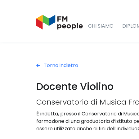
CHI SIAMO
DIPLO
Torna indietro
Docente Violino
Conservatorio di Musica Fr
È indetta, presso il Conservatorio di Musica
formazione di una graduatoria d’istituto p
essere utilizzata anche ai fini dell’individ