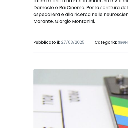
Il film è scritto da Enrico Audenino e Vale
Damocle e Rai Cinema. Per la scrittura del
ospedaliera e alla ricerca nelle neuroscien
Morante, Giorgio Montanini.
Pubblicato il:
27/03/2025
Categoria:
SEGN