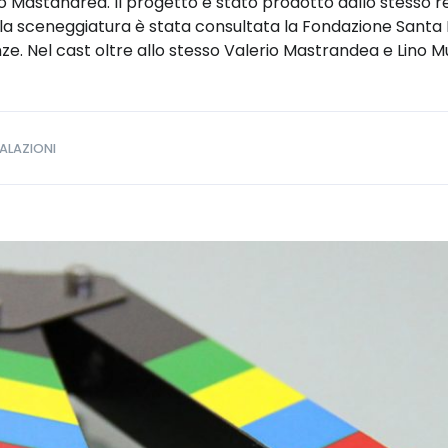
rio Mastandrea. Il progetto è stato prodotto dallo stesso re
la sceneggiatura è stata consultata la Fondazione Santa Lu
ze. Nel cast oltre allo stesso Valerio Mastrandea e Lino M
ALAZIONI