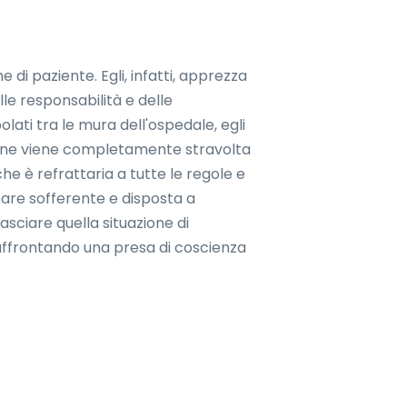
di paziente. Egli, infatti, apprezza
lle responsabilità e delle
olati tra le mura dell'ospedale, egli
azione viene completamente stravolta
he è refrattaria a tutte le regole e
ppare sofferente e disposta a
sciare quella situazione di
, affrontando una presa di coscienza