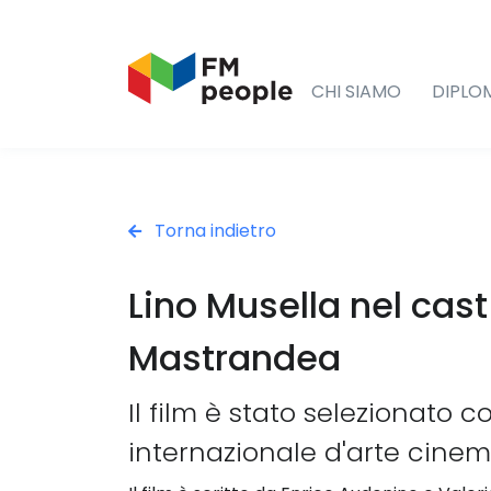
CHI SIAMO
DIPLO
Torna indietro
Lino Musella nel cast
Mastrandea
Il film è stato selezionato 
internazionale d'arte cine