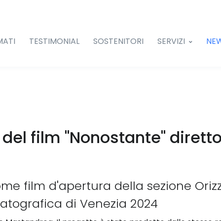
MATI
TESTIMONIAL
SOSTENITORI
SERVIZI
NE
 del film "Nonostante" dirett
come film d'apertura della sezione Orizz
matografica di Venezia 2024