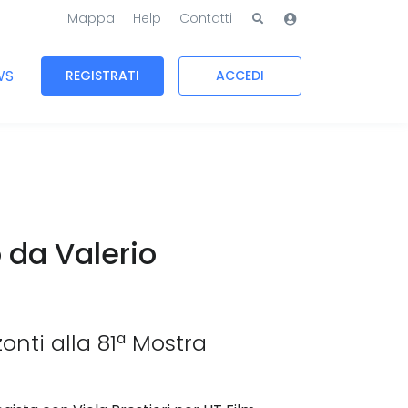
Mappa
Help
Contatti
WS
REGISTRATI
ACCEDI
o da Valerio
onti alla 81ª Mostra