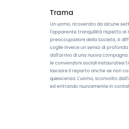
Trama
Un uomo, ricoverato da alcune setti
l'apparente tranquillità rispetto al
preoccupazioni della Società. A diff
coglie invece un senso di profonda 
dall'arrivo di una nuova compagna di
le convenzioni sociali instauratesi 
lasciare il reparto anche se non co
quiescenza. L'uomo, sconvolto dall'i
ed entrando nuovamente in contatt