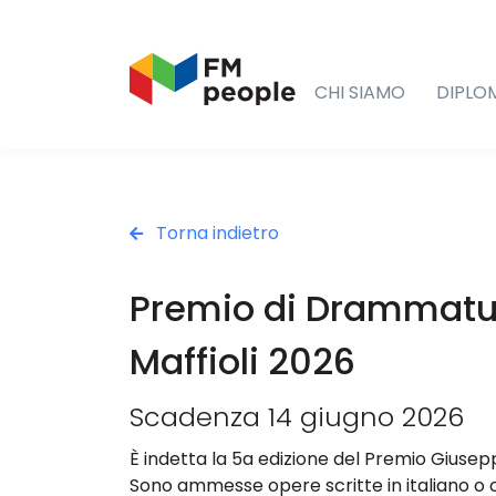
CHI SIAMO
DIPLO
Torna indietro
Premio di Drammatu
Maffioli 2026
Scadenza 14 giugno 2026
È indetta la 5a edizione del Premio Giusepp
Sono ammesse opere scritte in italiano o c