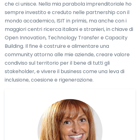
che ci unisce. Nella mia parabola imprenditoriale ho
sempre investito e creduto nelle partnership con il
mondo accademico, ISIT in primis, ma anche con i
maggiori centri ricerca italiani e stranieri, in chiave di
Open Innovation, Technology Transfer e Capacity
Building. Il fine è costruire e alimentare una
community attorno alle mie aziende, creare valore
condiviso sul territorio per il bene di tutti gli
stakeholder, e vivere il business come una leva di
inclusione, coesione e rigenerazione.