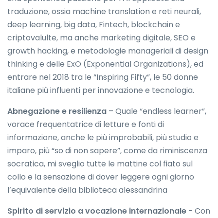
traduzione, ossia machine translation e reti neurali,
deep learning, big data, Fintech, blockchain e
criptovalulte, ma anche marketing digitale, SEO e
growth hacking, e metodologie manageriali di design
thinking e delle ExO (Exponential Organizations), ed
entrare nel 2018 tra le “Inspiring Fifty”, le 50 donne
italiane più influenti per innovazione e tecnologia.
Abnegazione e resilienza
– Quale “endless learner”,
vorace frequentatrice di letture e fonti di
informazione, anche le più improbabili, più studio e
imparo, più “so di non sapere”, come da riminiscenza
socratica, mi sveglio tutte le mattine col fiato sul
collo e la sensazione di dover leggere ogni giorno
l’equivalente della biblioteca alessandrina
Spirito di servizio a vocazione internazionale
- Con