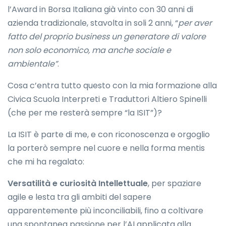
l’Award in Borsa Italiana già vinto con 30 anni di
azienda tradizionale, stavolta in soli 2 anni, “
per
aver
fatto del proprio business un generatore di valore
non solo economico, ma anche sociale e
ambientale”
.
Cosa c’entra tutto questo con la mia formazione alla
Civica Scuola Interpreti e Traduttori Altiero Spinelli
(che per me resterà sempre “la ISIT”)?
La ISIT è parte di me, e con riconoscenza e orgoglio
la porterò sempre nel cuore e nella forma mentis
che mi ha regalato:
Versatilità e curiosità Intellettuale
, per spaziare
agile e lesta tra gli ambiti del sapere
apparentemente più inconciliabili, fino a coltivare
una spontanea passione per l’AI applicata alla