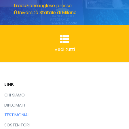
traduzione inglese presso
l'Università Statale di Milano
Vedi tutti
LINK
CHI SIAMO
DIPLOMATI
TESTIMONIAL
SOSTENITORI