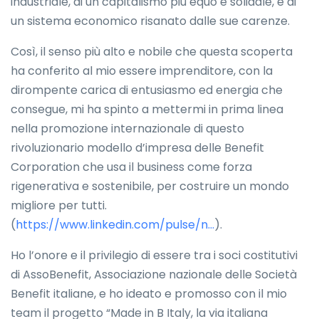
industriale, di un capitalismo più equo e solidale, e di
un sistema economico risanato dalle sue carenze.
Così, il senso più alto e nobile che questa scoperta
ha conferito al mio essere imprenditore, con la
dirompente carica di entusiasmo ed energia che
consegue, mi ha spinto a mettermi in prima linea
nella promozione internazionale di questo
rivoluzionario modello d’impresa delle Benefit
Corporation che usa il business come forza
rigenerativa e sostenibile, per costruire un mondo
migliore per tutti.
(
https://www.linkedin.com/pulse/n...
).
Ho l’onore e il privilegio di essere tra i soci costitutivi
di AssoBenefit, Associazione nazionale delle Società
Benefit italiane, e ho ideato e promosso con il mio
team il progetto “Made in B Italy, la via italiana