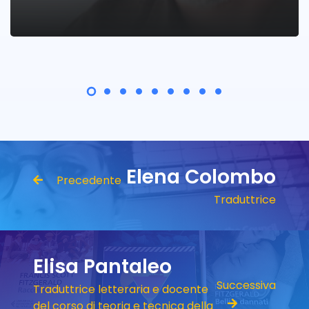
Elena Colombo
Precedente
Traduttrice
Elisa Pantaleo
Successiva
Traduttrice letteraria e docente
del corso di teoria e tecnica della