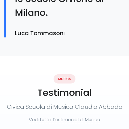
Milano.
Luca Tommasoni
MUSICA
Testimonial
Civica Scuola di Musica Claudio Abbado
Vedi tutti i Testimonial di Musica