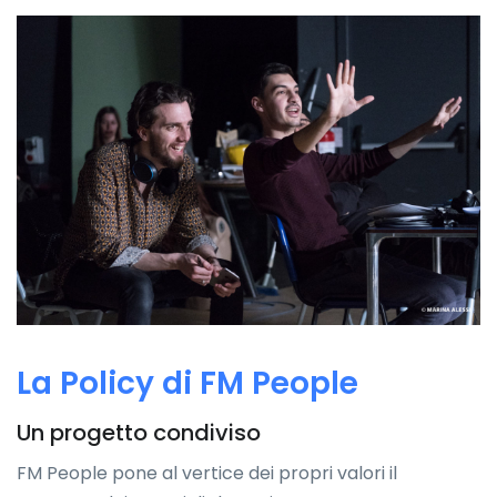
La Policy di FM People
Un progetto condiviso
FM People pone al vertice dei propri valori il