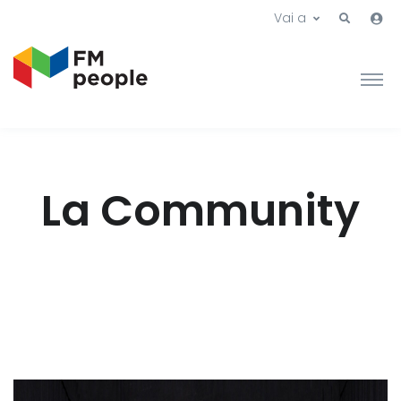
Vai a
La Community