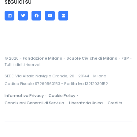
SEGUICI SU
LinkedIn
Twitter
Facebook
YouTube
Flickr
© 2026 -
Fondazione Milano - Scuole Civiche di Milano - FdP
-
Tutti i diritti riservati
SEDE: Via Alzaia Naviglio Grande, 20 - 20144 - Milano
Codice Fiscale 97269560153 - Partita Iva 13212030152
Informativa Privacy ·
Cookie Policy ·
Condizioni Generali di Servizio ·
Liberatoria Unica ·
Credits