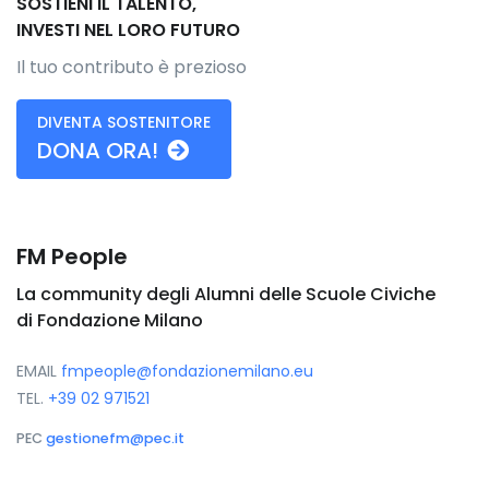
SOSTIENI IL TALENTO,
INVESTI NEL LORO FUTURO
Il tuo contributo è prezioso
DIVENTA SOSTENITORE
DONA ORA!
FM People
La community degli Alumni delle Scuole Civiche
di Fondazione Milano
EMAIL
fmpeople@fondazionemilano.eu
TEL.
+39 02 971521
PEC
gestionefm@pec.it