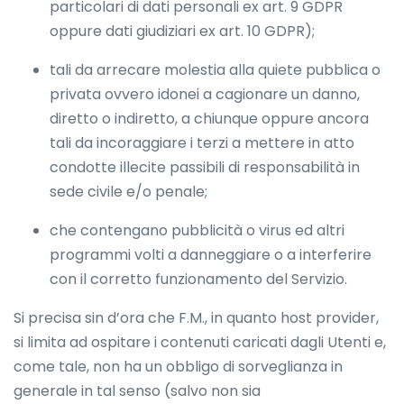
particolari di dati personali ex art. 9 GDPR
oppure dati giudiziari ex art. 10 GDPR);
tali da arrecare molestia alla quiete pubblica o
privata ovvero idonei a cagionare un danno,
diretto o indiretto, a chiunque oppure ancora
tali da incoraggiare i terzi a mettere in atto
condotte illecite passibili di responsabilità in
sede civile e/o penale;
che contengano pubblicità o virus ed altri
programmi volti a danneggiare o a interferire
con il corretto funzionamento del Servizio.
Si precisa sin d’ora che F.M., in quanto host provider,
si limita ad ospitare i contenuti caricati dagli Utenti e,
come tale, non ha un obbligo di sorveglianza in
generale in tal senso (salvo non sia