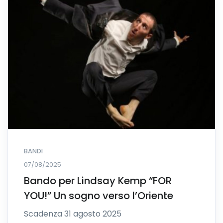
BANDI
07/08/2025
Bando per Lindsay Kemp “FOR
YOU!” Un sogno verso l’Oriente
Scadenza 31 agosto 2025