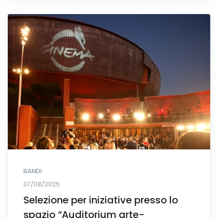
BANDI
07/08/2025
Selezione per iniziative presso lo
spazio “Auditorium arte-