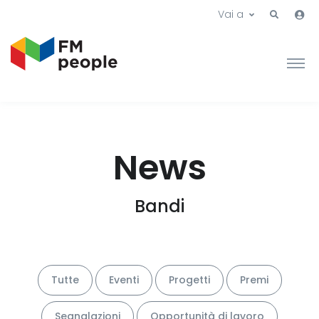
Vai a
News
Bandi
Tutte
Eventi
Progetti
Premi
Segnalazioni
Opportunità di lavoro