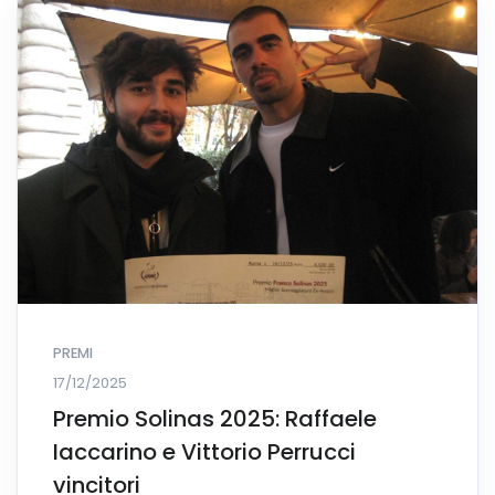
PREMI
17/12/2025
Premio Solinas 2025: Raffaele
Iaccarino e Vittorio Perrucci
vincitori