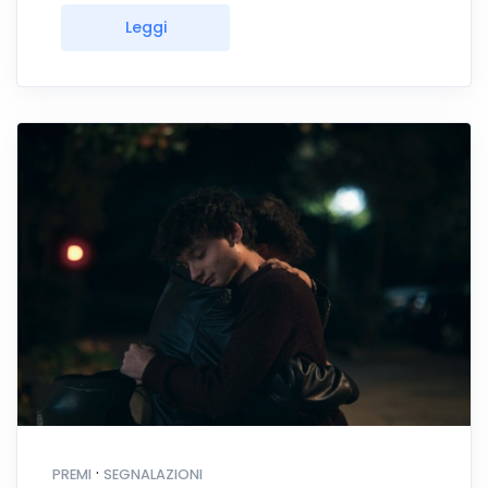
Leggi
·
PREMI
SEGNALAZIONI