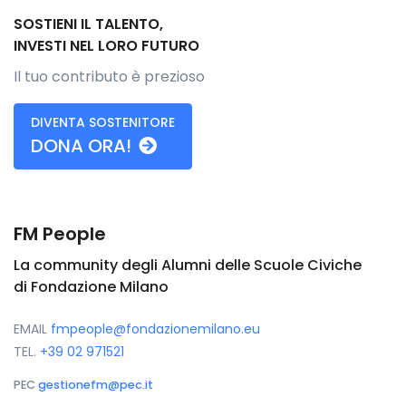
SOSTIENI IL TALENTO,
INVESTI NEL LORO FUTURO
Il tuo contributo è prezioso
DIVENTA SOSTENITORE
DONA ORA!
FM People
La community degli Alumni delle Scuole Civiche
di Fondazione Milano
EMAIL
fmpeople@fondazionemilano.eu
TEL.
+39 02 971521
PEC
gestionefm@pec.it