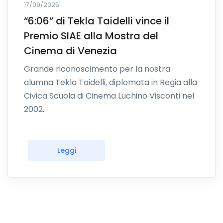
17/09/2025
“6:06” di Tekla Taidelli vince il
Premio SIAE alla Mostra del
Cinema di Venezia
Grande riconoscimento per la nostra
alumna Tekla Taidelli, diplomata in Regia alla
Civica Scuola di Cinema Luchino Visconti nel
2002.
Leggi