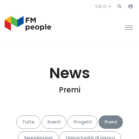
Vai a
News
Premi
Tutte
Eventi
Progetti
Premi
Segnalazioni
Opportunità di lavoro