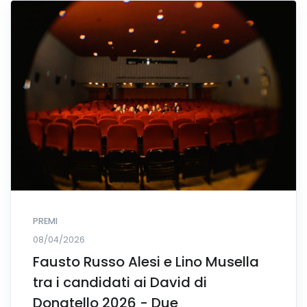
PREMI
08/04/2026
Fausto Russo Alesi e Lino Musella
tra i candidati ai David di
Donatello 2026 - Due