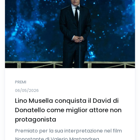
PREMI
06/05/2026
Lino Musella conquista il David di
Donatello come miglior attore non
protagonista
Premiato per la sua interpretazione nel film
Nonostante di Valerio Mastandrea