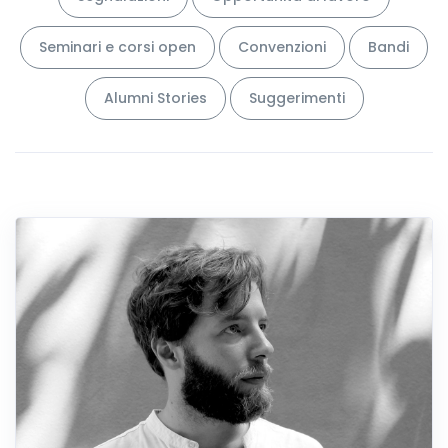
Seminari e corsi open
Convenzioni
Bandi
Alumni Stories
Suggerimenti