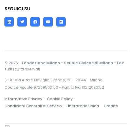
SEGUICI SU
LinkedIn
Twitter
Facebook
YouTube
Flickr
© 2026 -
Fondazione Milano - Scuole Civiche di Milano - FdP
-
Tutti i diritti riservati
SEDE: Via Alzaia Naviglio Grande, 20 - 20144 - Milano
Codice Fiscale 97269560153 - Partita Iva 13212030152
Informativa Privacy ·
Cookie Policy ·
Condizioni Generali di Servizio ·
Liberatoria Unica ·
Credits