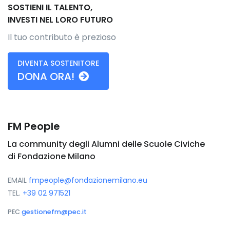
SOSTIENI IL TALENTO,
INVESTI NEL LORO FUTURO
Il tuo contributo è prezioso
DIVENTA SOSTENITORE
DONA ORA!
FM People
La community degli Alumni delle Scuole Civiche
di Fondazione Milano
EMAIL
fmpeople@fondazionemilano.eu
TEL.
+39 02 971521
PEC
gestionefm@pec.it