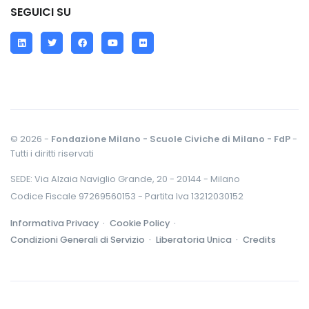
SEGUICI SU
LinkedIn
Twitter
Facebook
YouTube
Flickr
© 2026 -
Fondazione Milano - Scuole Civiche di Milano - FdP
-
Tutti i diritti riservati
SEDE: Via Alzaia Naviglio Grande, 20 - 20144 - Milano
Codice Fiscale 97269560153 - Partita Iva 13212030152
Informativa Privacy ·
Cookie Policy ·
Condizioni Generali di Servizio ·
Liberatoria Unica ·
Credits