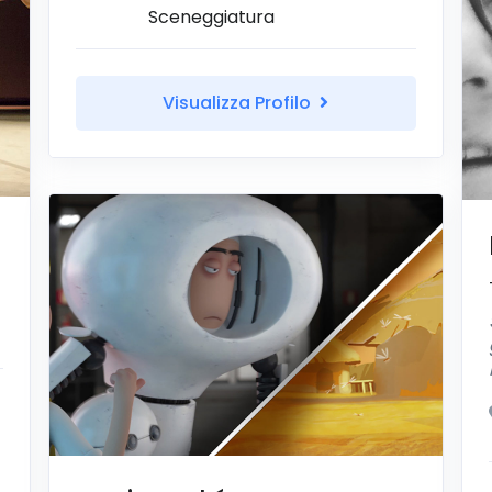
Sceneggiatura
Visualizza Profilo