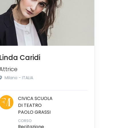
Linda Caridi
Attrice
Milano - ITALIA
CIVICA SCUOLA
DI TEATRO
PAOLO GRASSI
CORSO
Recitazione