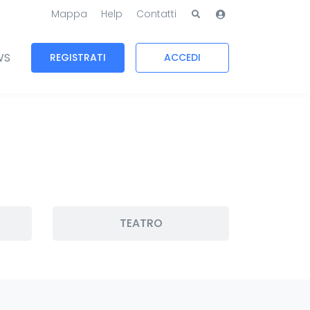
Mappa
Help
Contatti
WS
REGISTRATI
ACCEDI
TEATRO