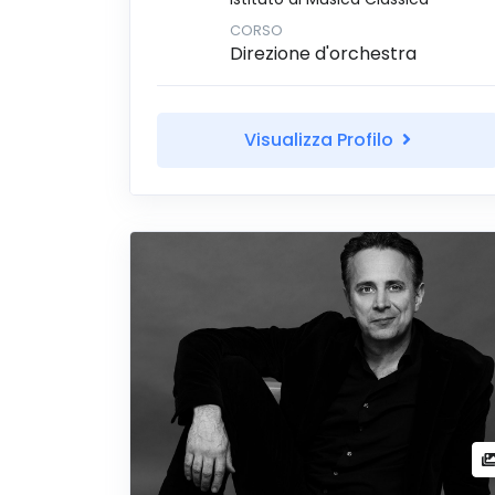
CORSO
Direzione d'orchestra
Visualizza Profilo