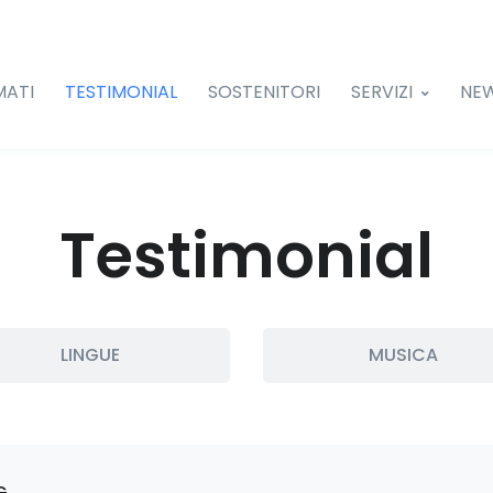
MATI
TESTIMONIAL
SOSTENITORI
SERVIZI
NE
Testimonial
LINGUE
MUSICA
G