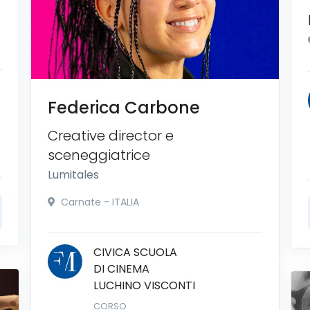
Federica Carbone
Creative director e
sceneggiatrice
Lumitales
Carnate - ITALIA
CIVICA SCUOLA
DI CINEMA
LUCHINO VISCONTI
CORSO