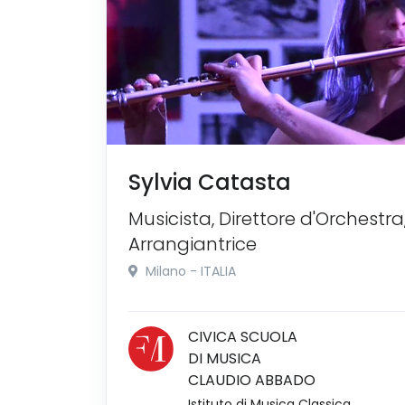
Sylvia Catasta
Musicista, Direttore d'Orchestra
Arrangiantrice
Milano - ITALIA
CIVICA SCUOLA
DI MUSICA
CLAUDIO ABBADO
Istituto di Musica Classica