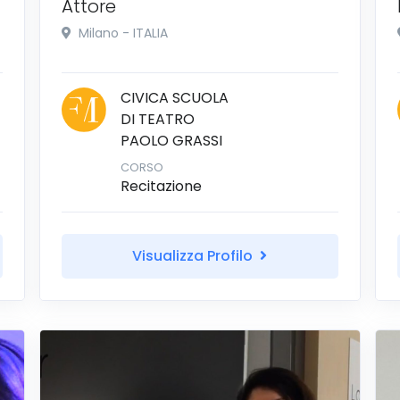
Attore
Milano - ITALIA
CIVICA SCUOLA
DI TEATRO
PAOLO GRASSI
CORSO
Recitazione
Visualizza Profilo