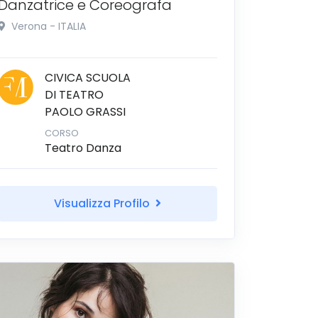
Danzatrice e Coreografa
Verona - ITALIA
CIVICA SCUOLA
DI TEATRO
PAOLO GRASSI
CORSO
Teatro Danza
Visualizza Profilo