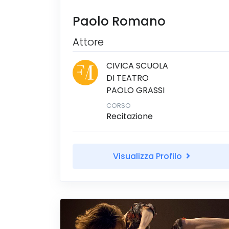
Paolo Romano
Attore
CIVICA SCUOLA
DI TEATRO
PAOLO GRASSI
CORSO
Recitazione
Visualizza Profilo