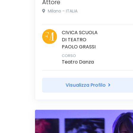
Attore
Milano - ITALIA
CIVICA SCUOLA
DI TEATRO
PAOLO GRASSI
CORSO
Teatro Danza
Visualizza Profilo