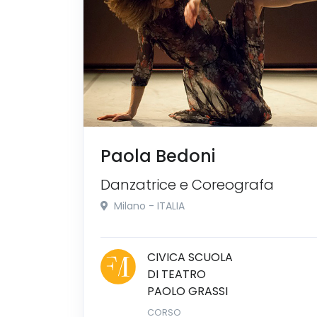
Paola Bedoni
Danzatrice e Coreografa
Milano - ITALIA
CIVICA SCUOLA
DI TEATRO
PAOLO GRASSI
CORSO