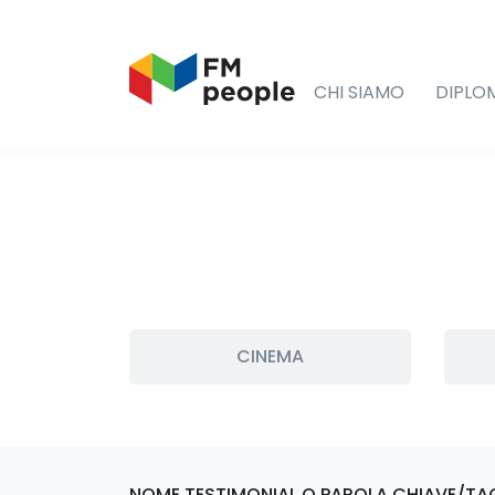
CHI SIAMO
DIPLO
CINEMA
NOME TESTIMONIAL O PAROLA CHIAVE/TA