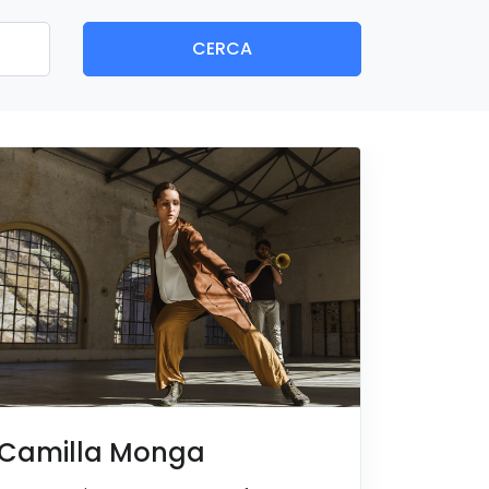
CERCA
Camilla Monga