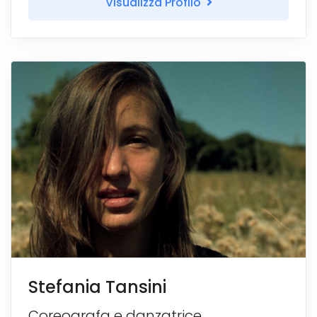
Visualizza Profilo
Stefania Tansini
Coreografa e danzatrice