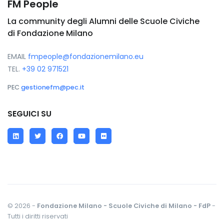
FM People
La community degli Alumni delle Scuole Civiche
di Fondazione Milano
EMAIL
fmpeople@fondazionemilano.eu
TEL.
+39 02 971521
PEC
gestionefm@pec.it
SEGUICI SU
LinkedIn
Twitter
Facebook
YouTube
Flickr
© 2026 -
Fondazione Milano - Scuole Civiche di Milano - FdP
-
Tutti i diritti riservati