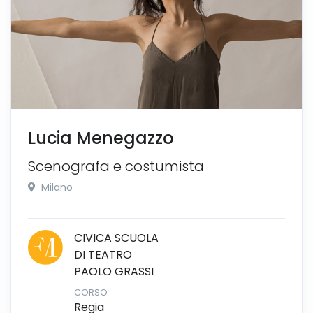
Lucia Menegazzo
Scenografa e costumista
Milano
CIVICA SCUOLA
DI TEATRO
PAOLO GRASSI
CORSO
Regia