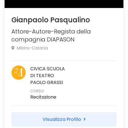
Gianpaolo Pasqualino
Attore-Autore-Regista della
compagnia DIAPASON
Milano-Catania
CIVICA SCUOLA
DI TEATRO
PAOLO GRASSI
CORSO
Recitazione
Visualizza Profilo