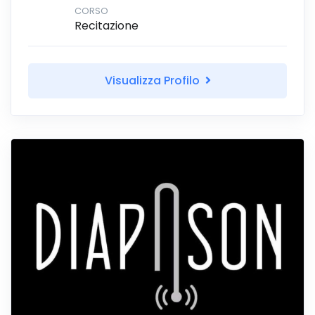
CORSO
Recitazione
Visualizza Profilo