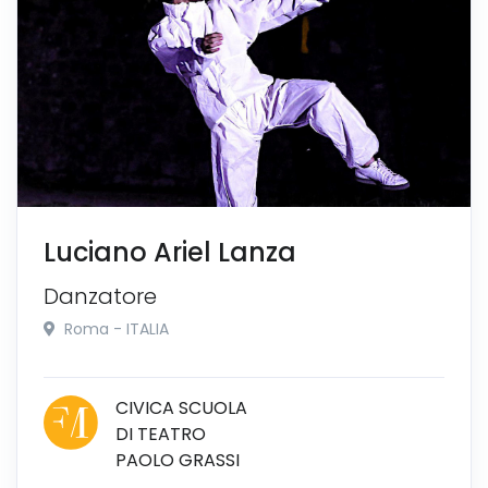
Luciano Ariel Lanza
Danzatore
Roma - ITALIA
CIVICA SCUOLA
DI TEATRO
PAOLO GRASSI