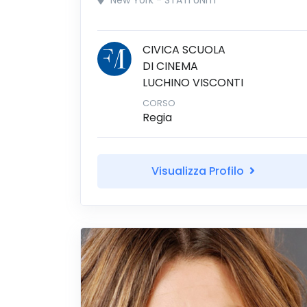
New York - STATI UNITI
CIVICA SCUOLA
DI CINEMA
LUCHINO VISCONTI
CORSO
Regia
Visualizza Profilo