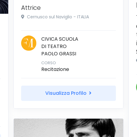
Attrice
Cernusco sul Naviglio - ITALIA
CIVICA SCUOLA
DI TEATRO
PAOLO GRASSI
CORSO
Recitazione
Visualizza Profilo