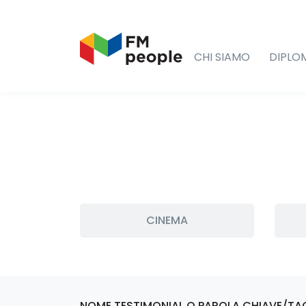
CHI SIAMO
DIPLO
CINEMA
NOME TESTIMONIAL O PAROLA CHIAVE/TA