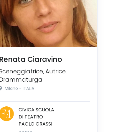
Renata Ciaravino
Sceneggiatrice, Autrice,
Drammaturga
Milano - ITALIA
CIVICA SCUOLA
DI TEATRO
PAOLO GRASSI