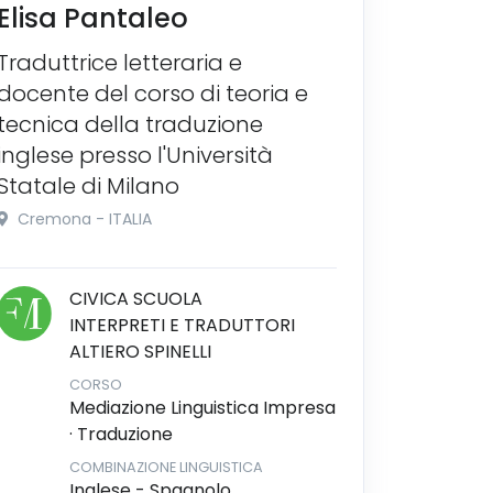
Elisa Pantaleo
Traduttrice letteraria e
docente del corso di teoria e
tecnica della traduzione
inglese presso l'Università
Statale di Milano
Cremona - ITALIA
CIVICA SCUOLA
INTERPRETI E TRADUTTORI
ALTIERO SPINELLI
CORSO
Mediazione Linguistica Impresa
· Traduzione
COMBINAZIONE LINGUISTICA
Inglese - Spagnolo