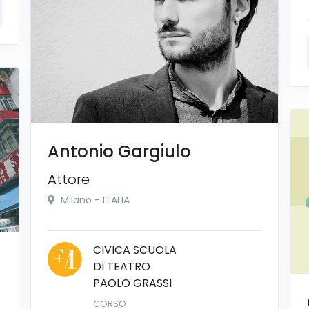
Antonio Gargiulo
Attore
Milano - ITALIA
CIVICA SCUOLA
DI TEATRO
PAOLO GRASSI
CORSO