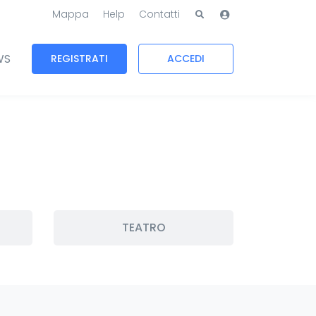
Mappa
Help
Contatti
WS
REGISTRATI
ACCEDI
TEATRO