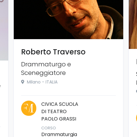
Roberto Traverso
Drammaturgo e
Sceneggiatore
Milano - ITALIA
e
CIVICA SCUOLA
DI TEATRO
PAOLO GRASSI
CORSO
Drammaturgia