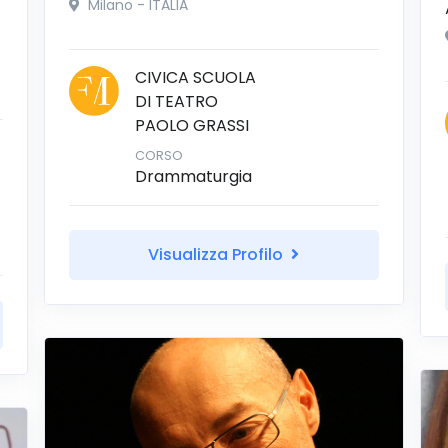
Milano - ITALIA
CIVICA SCUOLA
DI TEATRO
PAOLO GRASSI
CORSO
Drammaturgia
Visualizza Profilo