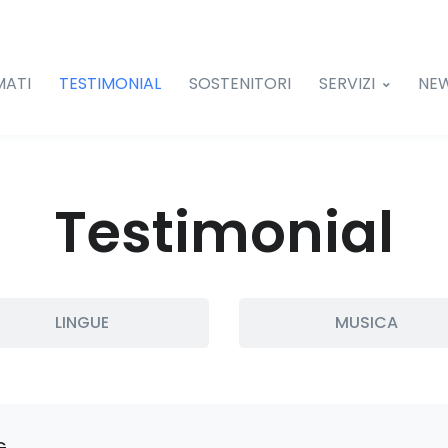
MATI
TESTIMONIAL
SOSTENITORI
SERVIZI
NE
Testimonial
LINGUE
MUSICA
G