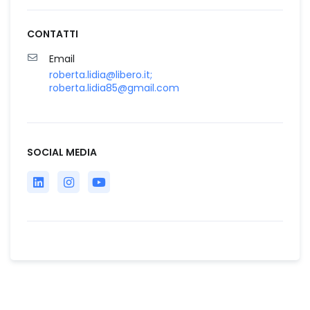
CONTATTI
Email
roberta.lidia@libero.it;
roberta.lidia85@gmail.com
SOCIAL MEDIA