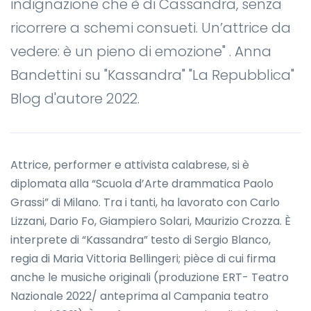
indignazione che è di Cassandra, senza
ricorrere a schemi consueti. Un’attrice da
vedere: è un pieno di emozione" . Anna
Bandettini su "Kassandra" "La Repubblica"
Blog d'autore 2022.
Attrice, performer e attivista calabrese, si è
diplomata alla “Scuola d’Arte drammatica Paolo
Grassi” di Milano. Tra i tanti, ha lavorato con Carlo
Lizzani, Dario Fo, Giampiero Solari, Maurizio Crozza. È
interprete di “Kassandra” testo di Sergio Blanco,
regia di Maria Vittoria Bellingeri; pièce di cui firma
anche le musiche originali (produzione ERT- Teatro
Nazionale 2022/ anteprima al Campania teatro