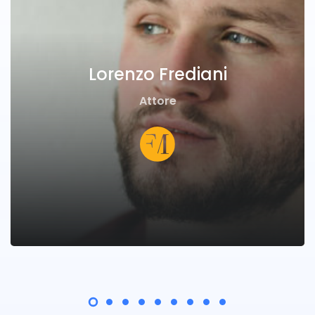
Lorenzo Frediani
Attore