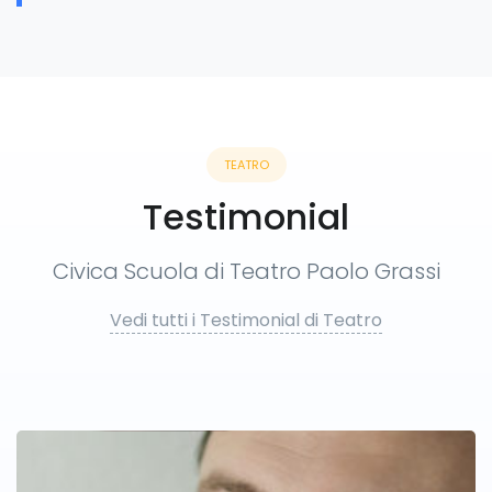
TEATRO
Testimonial
Civica Scuola di Teatro Paolo Grassi
Vedi tutti i Testimonial di Teatro