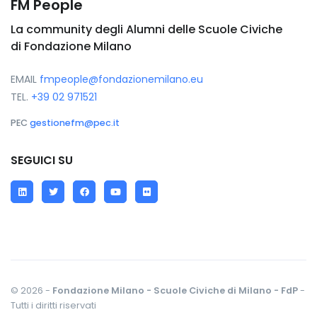
FM People
La community degli Alumni delle Scuole Civiche
di Fondazione Milano
EMAIL
fmpeople@fondazionemilano.eu
TEL.
+39 02 971521
PEC
gestionefm@pec.it
SEGUICI SU
LinkedIn
Twitter
Facebook
YouTube
Flickr
© 2026 -
Fondazione Milano - Scuole Civiche di Milano - FdP
-
Tutti i diritti riservati