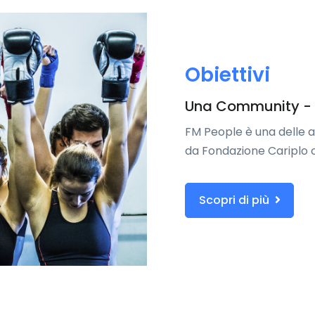
Obiettivi
Una Community - T
FM People è una delle a
da Fondazione Cariplo c
Scopri di più