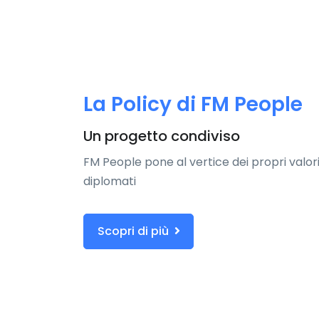
La Policy di FM People
Un progetto condiviso
FM People pone al vertice dei propri valori
diplomati
Scopri di più