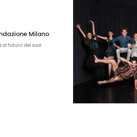
ondazione Milano
al futuro dei suoi