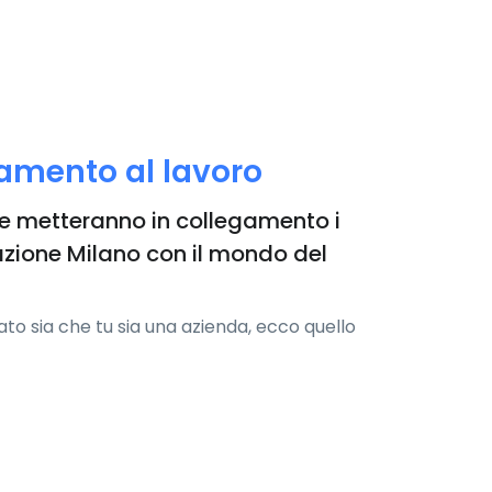
mento al lavoro
che metteranno in collegamento i
zione Milano con il mondo del
ato sia che tu sia una azienda, ecco quello