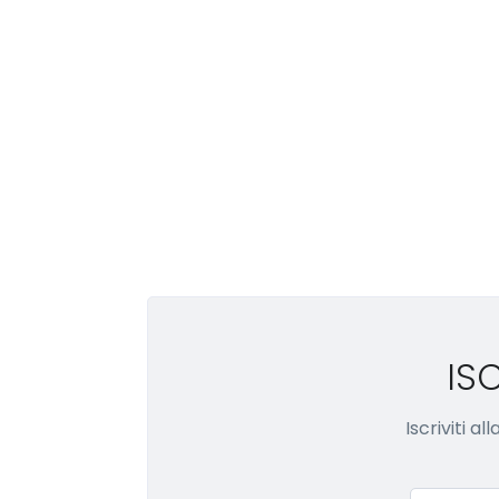
IS
Iscriviti a