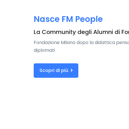
Nasce FM People
La Community degli Alumni di F
Fondazione Milano dopo la didattica pensa 
diplomati
Scopri di più