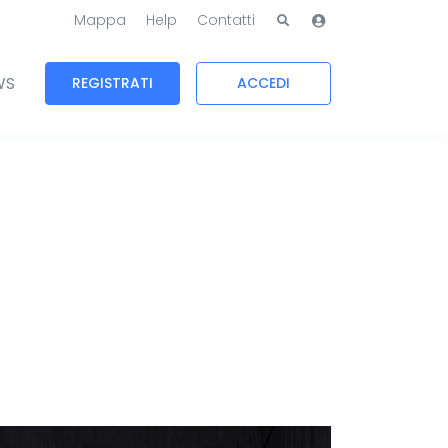
Mappa
Help
Contatti
WS
REGISTRATI
ACCEDI