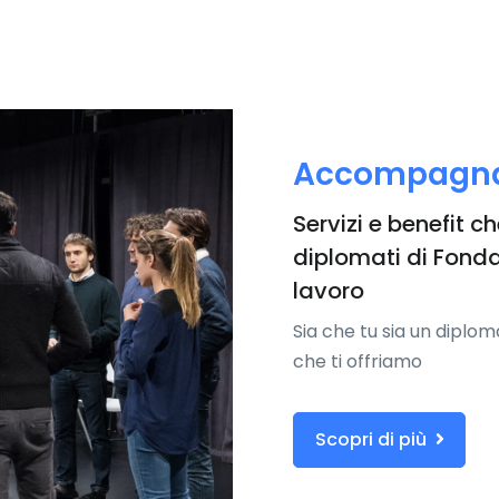
Accompagna
Servizi e benefit 
diplomati di Fonda
lavoro
Sia che tu sia un diplom
che ti offriamo
Scopri di più