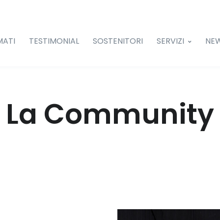
MATI
TESTIMONIAL
SOSTENITORI
SERVIZI
NE
La Community