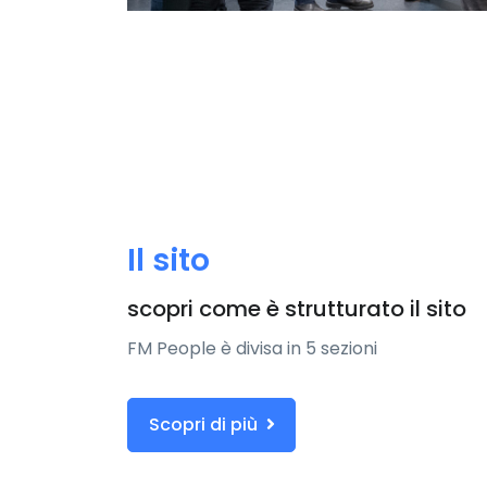
Il sito
scopri come è strutturato il sito
FM People è divisa in 5 sezioni
Scopri di più