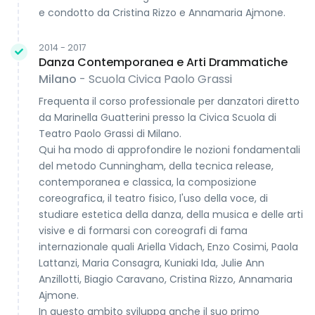
e condotto da Cristina Rizzo e Annamaria Ajmone.
2014 - 2017
Danza Contemporanea e Arti Drammatiche
Milano
- Scuola Civica Paolo Grassi
Frequenta il corso professionale per danzatori diretto
da Marinella Guatterini presso la Civica Scuola di
Teatro Paolo Grassi di Milano.
Qui ha modo di approfondire le nozioni fondamentali
del metodo Cunningham, della tecnica release,
contemporanea e classica, la composizione
coreografica, il teatro fisico, l'uso della voce, di
studiare estetica della danza, della musica e delle arti
visive e di formarsi con coreografi di fama
internazionale quali Ariella Vidach, Enzo Cosimi, Paola
Lattanzi, Maria Consagra, Kuniaki Ida, Julie Ann
Anzillotti, Biagio Caravano, Cristina Rizzo, Annamaria
Ajmone.
In questo ambito sviluppa anche il suo primo