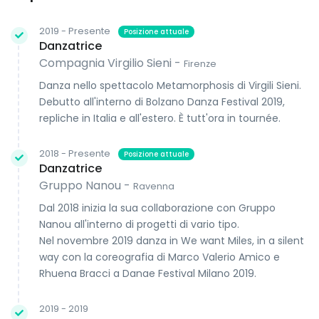
2019 - Presente
Posizione attuale
Danzatrice
Compagnia Virgilio Sieni -
Firenze
Danza nello spettacolo Metamorphosis di Virgili Sieni.
Debutto all'interno di Bolzano Danza Festival 2019,
repliche in Italia e all'estero. È tutt'ora in tournée.
2018 - Presente
Posizione attuale
Danzatrice
Gruppo Nanou -
Ravenna
Dal 2018 inizia la sua collaborazione con Gruppo
Nanou all'interno di progetti di vario tipo.
Nel novembre 2019 danza in We want Miles, in a silent
way con la coreografia di Marco Valerio Amico e
Rhuena Bracci a Danae Festival Milano 2019.
2019 - 2019