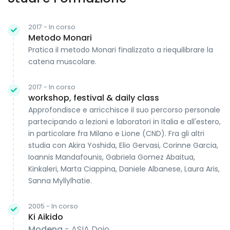
2017 - In corso
Metodo Monari
Pratica il metodo Monari finalizzato a riequilibrare la
catena muscolare.
2017 - In corso
workshop, festival & daily class
Approfondisce e arricchisce il suo percorso personale
partecipando a lezioni e laboratori in Italia e all'estero,
in particolare fra Milano e Lione (CND). Fra gli altri
studia con Akira Yoshida, Elio Gervasi, Corinne Garcia,
Ioannis Mandafounis, Gabriela Gomez Abaitua,
Kinkaleri, Marta Ciappina, Daniele Albanese, Laura Aris,
Sanna Myllylhatie.
2005 - In corso
Ki Aikido
Modena
- ASIA Dojo