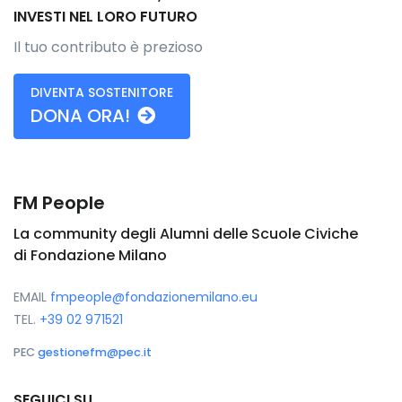
INVESTI NEL LORO FUTURO
Il tuo contributo è prezioso
DIVENTA SOSTENITORE
DONA ORA!
FM People
La community degli Alumni delle Scuole Civiche
di Fondazione Milano
EMAIL
fmpeople@fondazionemilano.eu
TEL.
+39 02 971521
PEC
gestionefm@pec.it
SEGUICI SU