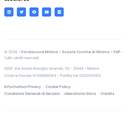
LinkedIn
Twitter
Facebook
YouTube
Flickr
© 2026 -
Fondazione Milano - Scuole Civiche di Milano - FdP
-
Tutti i diritti riservati
SEDE: Via Alzaia Naviglio Grande, 20 - 20144 - Milano
Codice Fiscale 97269560153 - Partita Iva 13212030152
Informativa Privacy ·
Cookie Policy ·
Condizioni Generali di Servizio ·
Liberatoria Unica ·
Credits