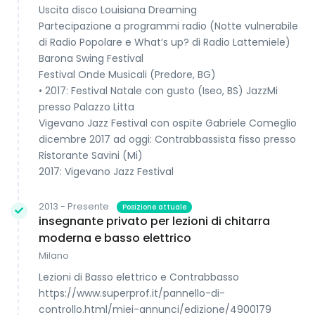
Uscita disco Louisiana Dreaming
Partecipazione a programmi radio (Notte vulnerabile
di Radio Popolare e What’s up? di Radio Lattemiele)
Barona Swing Festival
Festival Onde Musicali (Predore, BG)
• 2017: Festival Natale con gusto (Iseo, BS) JazzMi
presso Palazzo Litta
Vigevano Jazz Festival con ospite Gabriele Comeglio
dicembre 2017 ad oggi: Contrabbassista fisso presso
Ristorante Savini (Mi)
2017: Vigevano Jazz Festival
2013 - Presente
Posizione attuale
insegnante privato per lezioni di chitarra
moderna e basso elettrico
Milano
Lezioni di Basso elettrico e Contrabbasso
https://www.superprof.it/pannello-di-
controllo.html/miei-annunci/edizione/4900179