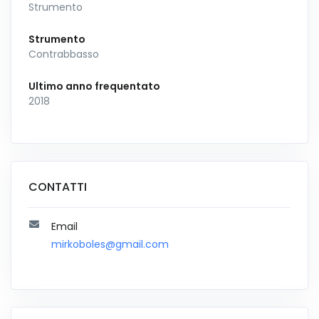
Strumento
Strumento
Contrabbasso
Ultimo anno frequentato
2018
CONTATTI
Email
mirkoboles@gmail.com