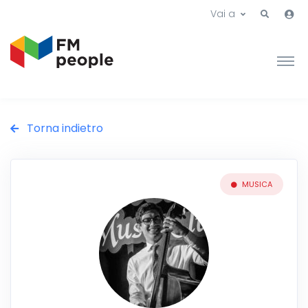
Vai a
Torna indietro
MUSICA