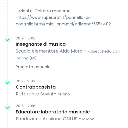
Lezioni di Chitarra moderna
https://www.superprof.it/pannello-di-
controllo.html/miei-annunci/edizione/5554482
2019 - 2020
Insegnante di musica
Scuola elementare Aldo Moro -
Robecchetto con
Induno (MI)
Progetto annuale
2017 - 2019
Contrabbassista
Ristorante Savini -
Milano
2016 - 2016
Educatore laboratorio musicale
Fondazione Aquilone ONLUS -
Milano