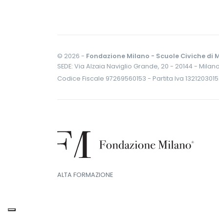
© 2026 -
Fondazione Milano - Scuole Civiche di M
SEDE: Via Alzaia Naviglio Grande, 20 - 20144 - Milan
Codice Fiscale 97269560153 - Partita Iva 132120301
ALTA FORMAZIONE