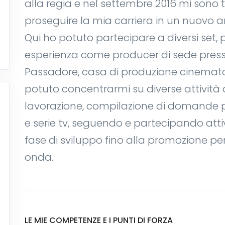
alla regia e nel settembre 2016 mi sono t
proseguire la mia carriera in un nuovo 
Qui ho potuto partecipare a diversi set, p
esperienza come producer di sede presso
Passadore, casa di produzione cinematog
potuto concentrarmi su diverse attività 
lavorazione, compilazione di domande per 
e serie tv, seguendo e partecipando atti
fase di sviluppo fino alla promozione per 
onda.
LE MIE COMPETENZE E I PUNTI DI FORZA