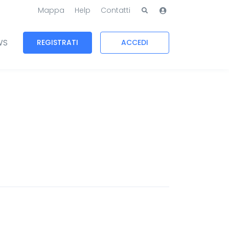
Mappa
Help
Contatti
WS
REGISTRATI
ACCEDI