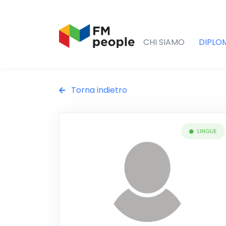
CHI SIAMO
DIPLO
Torna indietro
LINGUE