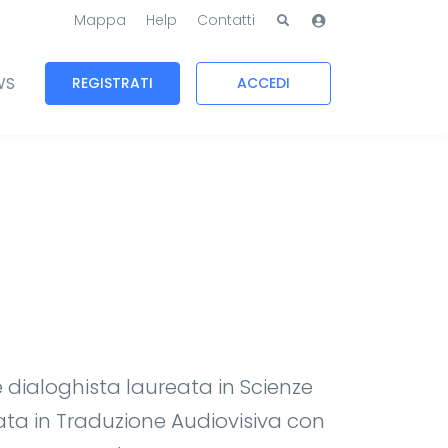
Mappa
Help
Contatti
WS
REGISTRATI
ACCEDI
e dialoghista laureata in Scienze
zata in Traduzione Audiovisiva con