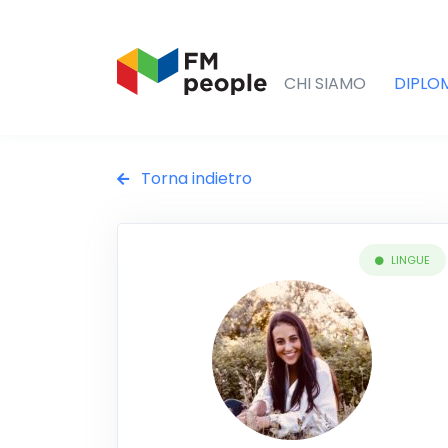
CHI SIAMO
DIPLO
Torna indietro
LINGUE