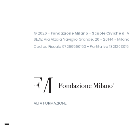
© 2026 -
Fondazione Milano - Scuole Civiche di M
SEDE: Via Alzaia Naviglio Grande, 20 - 20144 - Milan
Codice Fiscale 97269560153 - Partita Iva 132120301
ALTA FORMAZIONE