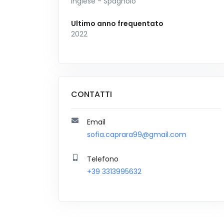
Inglese - Spagnolo
Ultimo anno frequentato
2022
CONTATTI
Email
sofia.caprara99@gmail.com
Telefono
+39 3313995632