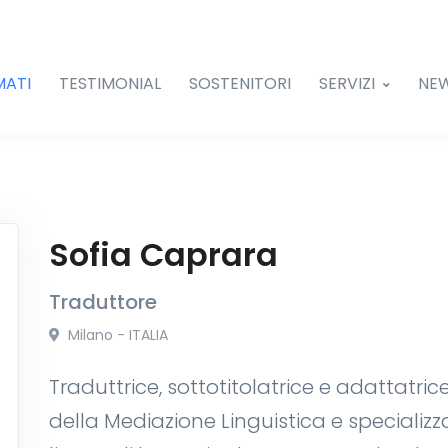
MATI
TESTIMONIAL
SOSTENITORI
SERVIZI
NE
Sofia Caprara
Traduttore
Milano - ITALIA
Traduttrice, sottotitolatrice e adattatric
della Mediazione Linguistica e specializ