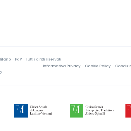
ilano - FdP
- Tutti i diritti riservati
o
Informativa Privacy ·
Cookie Policy ·
Condizio
52