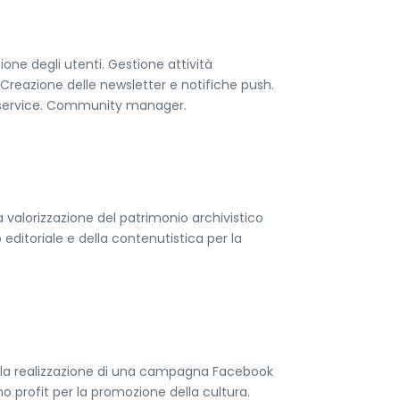
zione degli utenti. Gestione attività
reazione delle newsletter e notifiche push.
 service. Community manager.
 valorizzazione del patrimonio archivistico
 editoriale e della contenutistica per la
er la realizzazione di una campagna Facebook
no profit per la promozione della cultura.