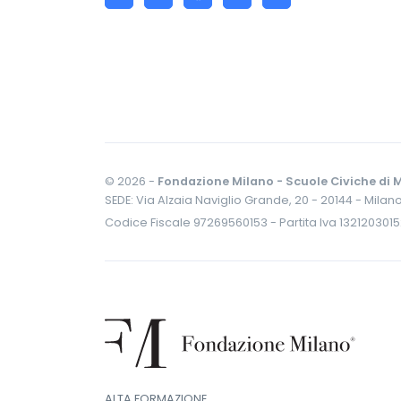
© 2026 -
Fondazione Milano - Scuole Civiche di M
SEDE: Via Alzaia Naviglio Grande, 20 - 20144 - Milan
Codice Fiscale 97269560153 - Partita Iva 132120301
ALTA FORMAZIONE