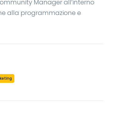
i Community Manager all’interno
eme alla programmazione e
rketing