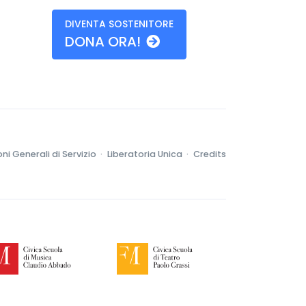
DIVENTA SOSTENITORE
DONA ORA!
ni Generali di Servizio ·
Liberatoria Unica ·
Credits