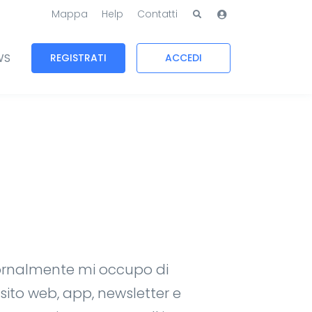
Mappa
Help
Contatti
WS
REGISTRATI
ACCEDI
iornalmente mi occupo di
 sito web, app, newsletter e