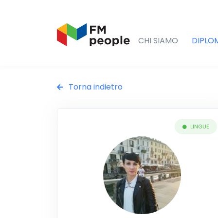
CHI SIAMO
DIPLO
Torna indietro
LINGUE