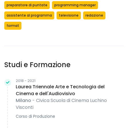
preparatore di puntate
programming manager
assistente al programma
televisione
redazione
format
Studi e Formazione
2018 - 2021
Laurea Triennale Arte e Tecnologia del
Cinema e dell'Audiovisivo
Milano
- Civica Scuola di Cinema Luchino
Visconti
Corso di Produzione