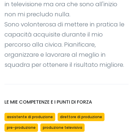
in televisione ma ora che sono all'inizio
non mi precludo nulla.
Sono volonterosa di mettere in pratica le
capacità acquisite durante il mio
percorso alla civica. Pianificare,
organizzare e lavorare al meglio in
squadra per ottenere il risultato migliore.
LE MIE COMPETENZE E I PUNTI DI FORZA
assistente di produzione
direttore di produzione
pre-produzione
produzione televisiva