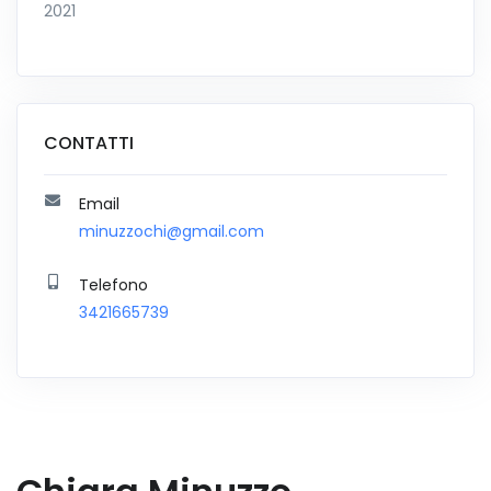
2021
CONTATTI
Email
minuzzochi@gmail.com
Telefono
3421665739