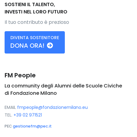
SOSTIENI IL TALENTO,
INVESTI NEL LORO FUTURO
Il tuo contributo è prezioso
DIVENTA SOSTENITORE
DONA ORA!
FM People
La community degli Alumni delle Scuole Civiche
di Fondazione Milano
EMAIL
fmpeople@fondazionemilano.eu
TEL.
+39 02 971521
PEC
gestionefm@pec.it