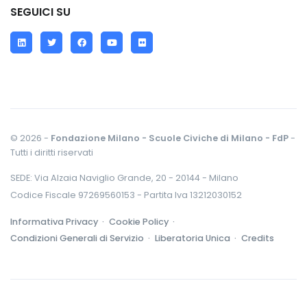
SEGUICI SU
LinkedIn
Twitter
Facebook
YouTube
Flickr
© 2026 -
Fondazione Milano - Scuole Civiche di Milano - FdP
-
Tutti i diritti riservati
SEDE: Via Alzaia Naviglio Grande, 20 - 20144 - Milano
Codice Fiscale 97269560153 - Partita Iva 13212030152
Informativa Privacy ·
Cookie Policy ·
Condizioni Generali di Servizio ·
Liberatoria Unica ·
Credits