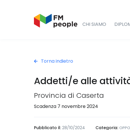
CHI SIAMO
DIPLO
Torna indietro
Addetti/e alle attivi
Provincia di Caserta
Scadenza 7 novembre 2024
Pubblicato il:
28/10/2024
Categoria:
OPPO