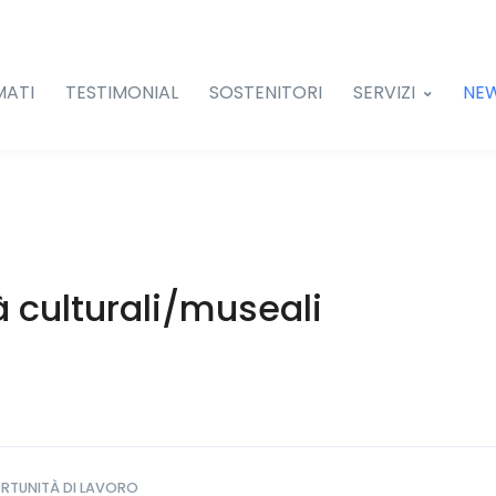
MATI
TESTIMONIAL
SOSTENITORI
SERVIZI
NE
tà culturali/museali
RTUNITÀ DI LAVORO