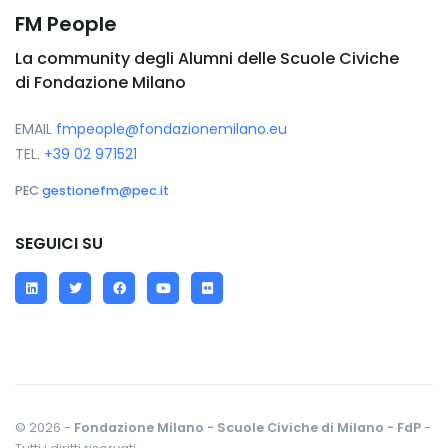
FM People
La community degli Alumni delle Scuole Civiche
di Fondazione Milano
EMAIL
fmpeople@fondazionemilano.eu
TEL.
+39 02 971521
PEC
gestionefm@pec.it
SEGUICI SU
LinkedIn
Twitter
Facebook
YouTube
Flickr
© 2026 -
Fondazione Milano - Scuole Civiche di Milano - FdP
-