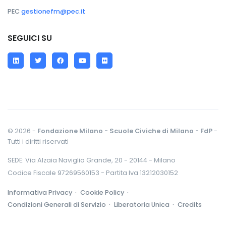
PEC
gestionefm@pec.it
SEGUICI SU
LinkedIn
Twitter
Facebook
YouTube
Flickr
© 2026 -
Fondazione Milano - Scuole Civiche di Milano - FdP
-
Tutti i diritti riservati
SEDE: Via Alzaia Naviglio Grande, 20 - 20144 - Milano
Codice Fiscale 97269560153 - Partita Iva 13212030152
Informativa Privacy ·
Cookie Policy ·
Condizioni Generali di Servizio ·
Liberatoria Unica ·
Credits