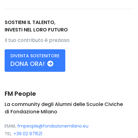
SOSTIENI IL TALENTO,
INVESTI NEL LORO FUTURO
Il tuo contributo è prezioso
DIVENTA SOSTENITORE
DONA ORA!
FM People
La community degli Alumni delle Scuole Civiche
di Fondazione Milano
EMAIL
fmpeople@fondazionemilano.eu
TEL.
+39 02 971521