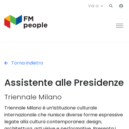
Vai a
Torna indietro
Assistente alle Presidenze
Triennale Milano
Triennale Milano è un’istituzione culturale
internazionale che riunisce diverse forme espressive
legate alla cultura contemporanea: design,
architettura, arti visive e performative. Presenta i