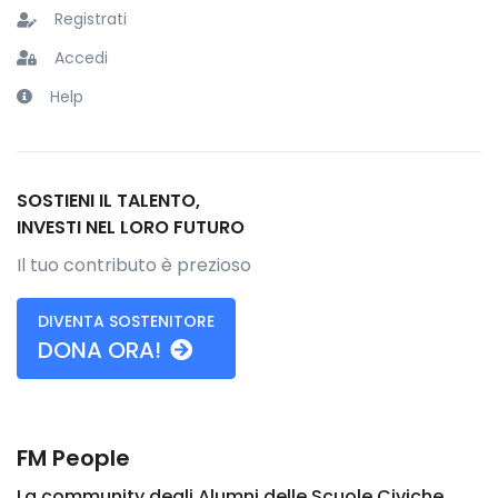
Registrati
Accedi
Help
SOSTIENI IL TALENTO,
INVESTI NEL LORO FUTURO
Il tuo contributo è prezioso
DIVENTA SOSTENITORE
DONA ORA!
FM People
La community degli Alumni delle Scuole Civiche