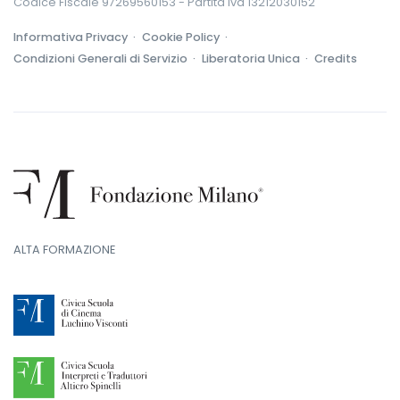
Codice Fiscale 97269560153 - Partita Iva 13212030152
Informativa Privacy ·
Cookie Policy ·
Condizioni Generali di Servizio ·
Liberatoria Unica ·
Credits
ALTA FORMAZIONE