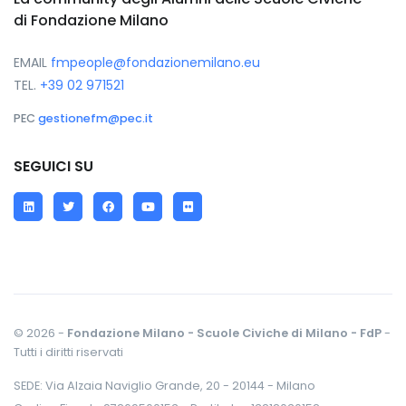
di Fondazione Milano
EMAIL
fmpeople@fondazionemilano.eu
TEL.
+39 02 971521
PEC
gestionefm@pec.it
SEGUICI SU
LinkedIn
Twitter
Facebook
YouTube
Flickr
© 2026 -
Fondazione Milano - Scuole Civiche di Milano - FdP
-
Tutti i diritti riservati
SEDE: Via Alzaia Naviglio Grande, 20 - 20144 - Milano