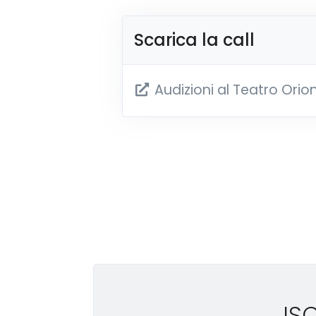
Scarica la call
Audizioni al Teatro Orio
IS