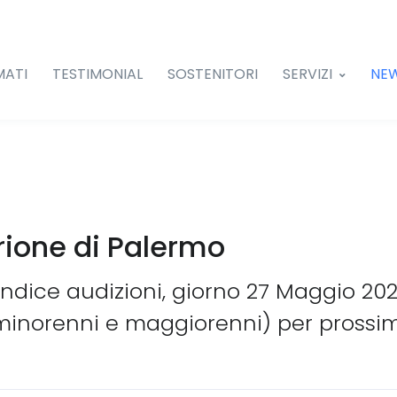
MATI
TESTIMONIAL
SOSTENITORI
SERVIZI
NE
Orione di Palermo
indice audizioni, giorno 27 Maggio 2023,
(minorenni e maggiorenni) per prossi