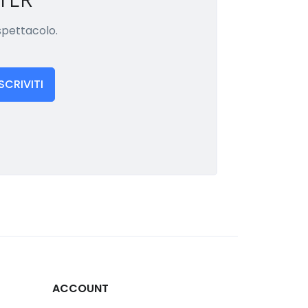
 spettacolo.
ISCRIVITI
ACCOUNT