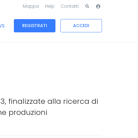
Mappa
Help
Contatti
WS
REGISTRATI
ACCEDI
 finalizzate alla ricerca di
me produzioni