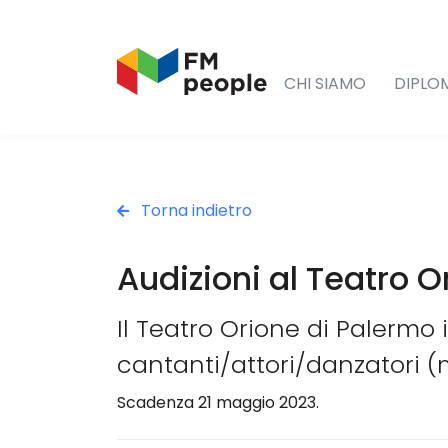
CHI SIAMO
DIPLO
Torna indietro
Audizioni al Teatro 
Il Teatro Orione di Palermo 
cantanti/attori/danzatori 
Scadenza 21 maggio 2023.