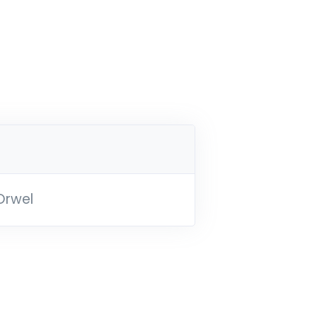
Orwel