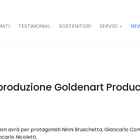
MATI
TESTIMONIAL
SOSTENITORI
SERVIZI
NE
produzione Goldenart Produc
on avrà per protagonisti Ninni Bruschetta, Giancarlo Co
carlo Nicoletti.