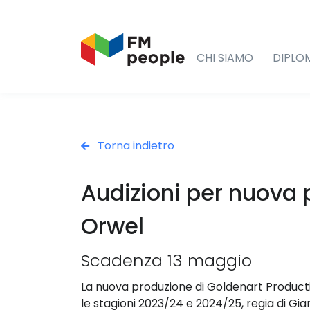
CHI SIAMO
DIPLO
Torna indietro
Audizioni per nuova 
Orwel
Scadenza 13 maggio
La nuova produzione di Goldenart Producti
le stagioni 2023/24 e 2024/25, regia di Gian