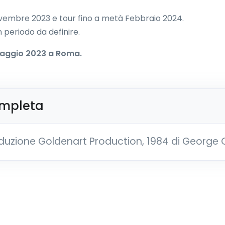
vembre 2023 e tour fino a metà Febbraio 2024.
 periodo da definire.
7 Maggio 2023 a Roma.
ompleta
duzione Goldenart Production, 1984 di George 