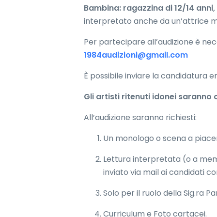
Bambina: ragazzina di 12/14 anni, 
interpretato anche da un’attrice 
Per partecipare all’audizione è nece
1984audizioni@gmail.com
È possibile inviare la candidatura en
Gli artisti ritenuti idonei saranno
All’audizione saranno richiesti:
Un monologo o scena a piac
Lettura interpretata (o a memo
inviato via mail ai candidati c
Solo per il ruolo della Sig.ra
Curriculum e Foto cartacei.