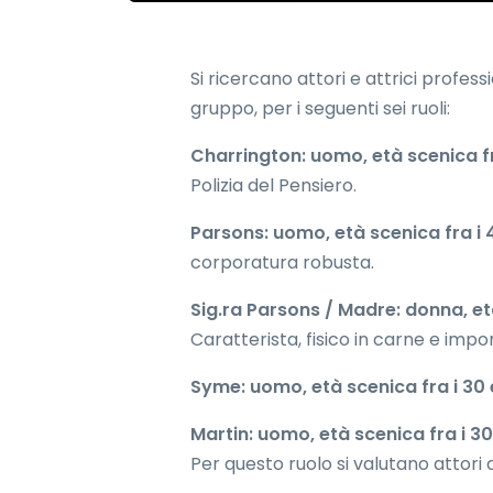
Si ricercano attori e attrici profess
gruppo, per i seguenti sei ruoli:
Charrington: uomo, età scenica fra
Polizia del Pensiero.
Parsons: uomo, età scenica fra i 4
corporatura robusta.
Sig.ra Parsons / Madre: donna, età
Caratterista, fisico in carne e imp
Syme: uomo, età scenica fra i 30 e
Martin: uomo, età scenica fra i 30 
Per questo ruolo si valutano attori 