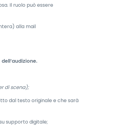
sa. Il ruolo può essere
ntera) alla mail
 dell’audizione.
r di scena);
tto dal testo originale e che sarà
su supporto digitale;