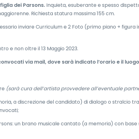
figlia dei Parsons.
Inquieta, esuberante e spesso dispetto
maggiorenne. Richiesta statura massima 155 cm.
ssario inviare Curriculum e 2 Foto (primo piano + figura i
tro e non oltre il 13 Maggio 2023.
 convocati via mail, dove sarà indicato l’orario e il luogo
ere
(sarà cura dell’artista provvedere all’eventuale partne
ria, a discrezione del candidato) di dialogo o stralcio tra
onvocati;
 Parsons: un brano musicale cantato (a memoria) con base 