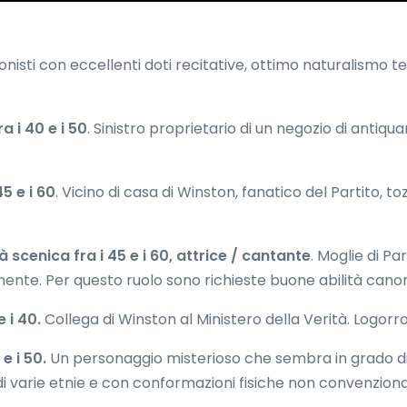
ionisti con eccellenti doti recitative, ottimo naturalismo tea
 i 40 e i 50
. Sinistro proprietario di un negozio di antiq
5 e i 60
. Vicino di casa di Winston, fanatico del Partito, to
 scenica fra i 45 e i 60, attrice / cantante
. Moglie di Pa
onente. Per questo ruolo sono richieste buone abilità canor
 i 40.
Collega di Winston al Ministero della Verità. Logorr
e i 50.
Un personaggio misterioso che sembra in grado di e
di varie etnie e con conformazioni fisiche non convenzional