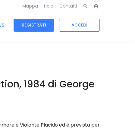
Mappa
Help
Contatti
WS
REGISTRATI
ACCEDI
tion, 1984 di George
mmare e Violante Placido ed è prevista per