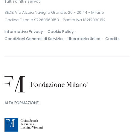
Tutti i diritti riservati
SEDE: Via Alzaia Naviglio Grande, 20 - 20144 - Milano
Codice Fiscale 97269560153 - Partita Iva 13212030152
Informativa Privacy ·
Cookie Policy ·
Condizioni Generali di Servizio ·
Liberatoria Unica ·
Credits
ALTA FORMAZIONE