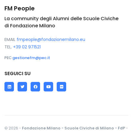
FM People
La community degli Alumni delle Scuole Civiche
di Fondazione Milano
EMAIL
fmpeople@fondazionemilano.eu
TEL.
+39 02 971521
PEC
gestionefm@pec.it
SEGUICI SU
LinkedIn
Twitter
Facebook
YouTube
Flickr
© 2026 -
Fondazione Milano - Scuole Civiche di Milano - FdP
-