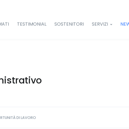
MATI
TESTIMONIAL
SOSTENITORI
SERVIZI
NE
istrativo
RTUNITÀ DI LAVORO