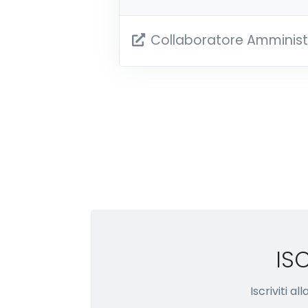
Collaboratore Amminist
IS
Iscriviti a