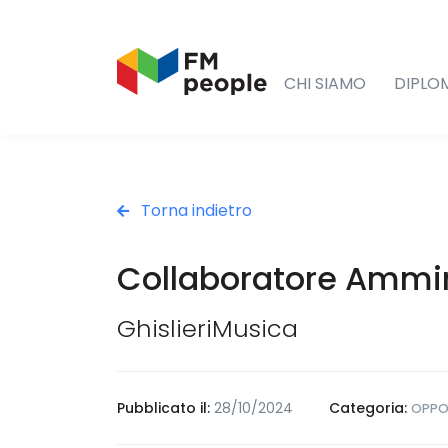
CHI SIAMO
DIPLO
Torna indietro
Collaboratore Ammin
GhislieriMusica
Pubblicato il:
28/10/2024
Categoria:
OPPO