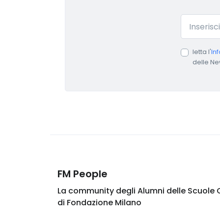
Email
letta l'
In
delle Ne
FM People
La community degli Alumni delle Scuole 
di Fondazione Milano