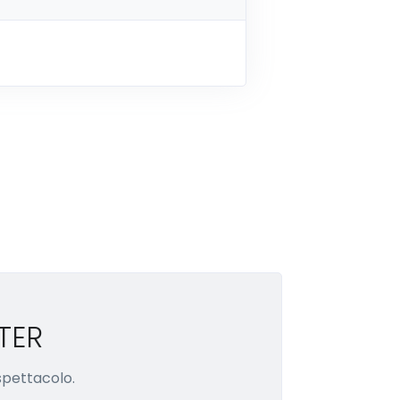
TER
 spettacolo.