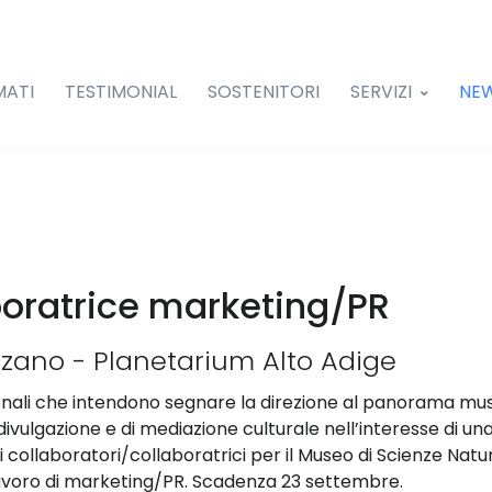
MATI
TESTIMONIAL
SOSTENITORI
SERVIZI
NE
boratrice marketing/PR
lzano - Planetarium Alto Adige
sionali che intendono segnare la direzione al panorama mus
ivulgazione e di mediazione culturale nell’interesse di un
 collaboratori/collaboratrici per il Museo di Scienze Natura
lavoro di marketing/PR. Scadenza 23 settembre.