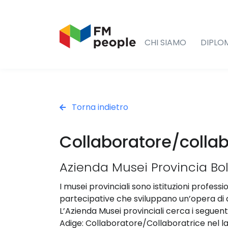
CHI SIAMO
DIPLO
Torna indietro
Collaboratore/colla
Azienda Musei Provincia Bo
I musei provinciali sono istituzioni profes
partecipative che sviluppano un’opera di d
L’Azienda Musei provinciali cerca i seguenti
Adige: Collaboratore/Collaboratrice nel 