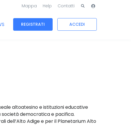
Mappa
Help
Contatti
WS
REGISTRATI
ACCEDI
eale altoatesino e istituzioni educative
a società democratica e pacifica.
li dell’Alto Adige e per il Planetarium Alto