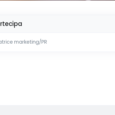
artecipa
trice marketing/PR