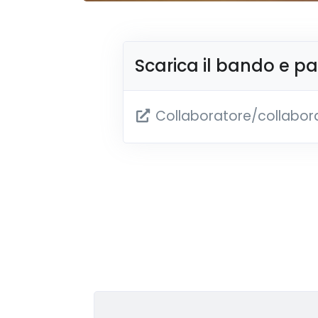
Scarica il bando e p
Collaboratore/collabora