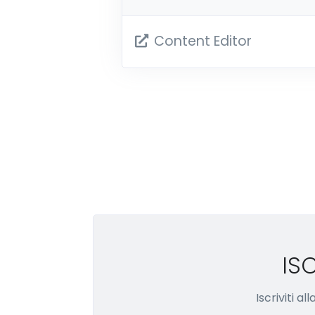
Content Editor
IS
Iscriviti a