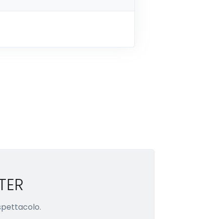
TER
 spettacolo.