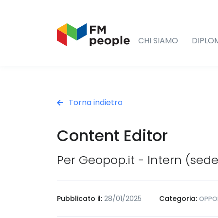
CHI SIAMO
DIPLO
Torna indietro
Content Editor
Per Geopop.it - Intern (sed
Pubblicato il:
28/01/2025
Categoria:
OPPOR