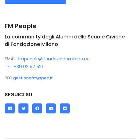
FM People
La community degli Alumni delle Scuole Civiche
di Fondazione Milano
EMAIL
fmpeople@fondazionemilano.eu
TEL.
+39 02 971521
PEC
gestionefm@pec.it
SEGUICI SU
LinkedIn
Twitter
Facebook
YouTube
Flickr