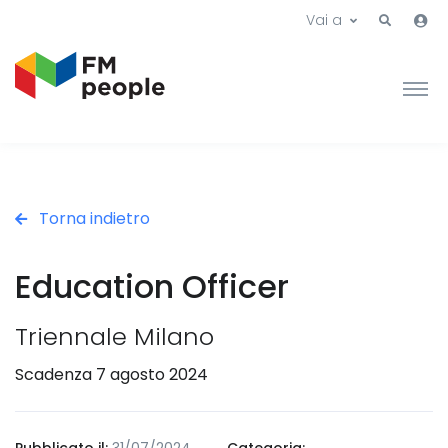
Vai a
Torna indietro
Education Officer
Triennale Milano
Scadenza 7 agosto 2024
Pubblicato il:
31/07/2024
Categoria: