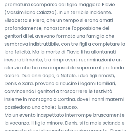
prematura scomparsa del figlio maggiore Flavio
(Massimiliano Caiazzo), in un terribile incidente.
Elisabetta e Piero, che un tempo si erano amati
profondamente, nonostante l'opposizione dei
genitori di lei, avevano formato una famiglia che
sembrava indistruttibile, con tre figli a completare la
loro felicità. Ma la morte di Flavio li ha allontanati
inesorabilmente, tra rimproveri, recriminazioni e un
silenzio che ha reso impossibile superare il profondo
dolore. Due anni dopo, a Natale, i due figli rimasti,
Denis e Sara, provano a ricucire i legami familiari,
convincendo i genitori a trascorrere le festività
insieme in montagna a Cortina, dove i nonni materni
possiedono uno chalet lussuoso.
Ma un evento inaspettato interrompe bruscamente
la vacanza. Il figlio minore, Denis, si fa male sciando e
necessita di un intervento chirurgico urgente. Questo