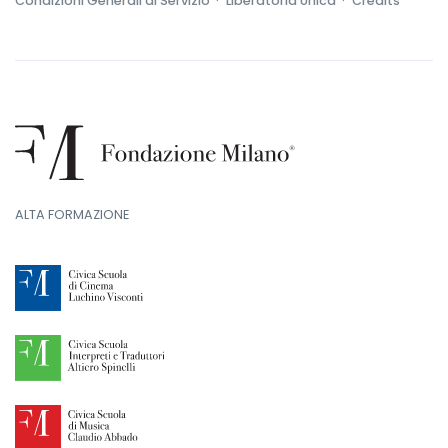
Condizioni Generali di Servizio ·
Liberatoria Unica ·
Credits
ALTA FORMAZIONE