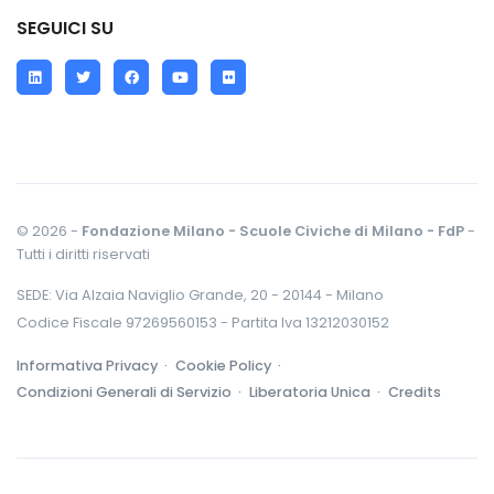
SEGUICI SU
LinkedIn
Twitter
Facebook
YouTube
Flickr
© 2026 -
Fondazione Milano - Scuole Civiche di Milano - FdP
-
Tutti i diritti riservati
SEDE: Via Alzaia Naviglio Grande, 20 - 20144 - Milano
Codice Fiscale 97269560153 - Partita Iva 13212030152
Informativa Privacy ·
Cookie Policy ·
Condizioni Generali di Servizio ·
Liberatoria Unica ·
Credits