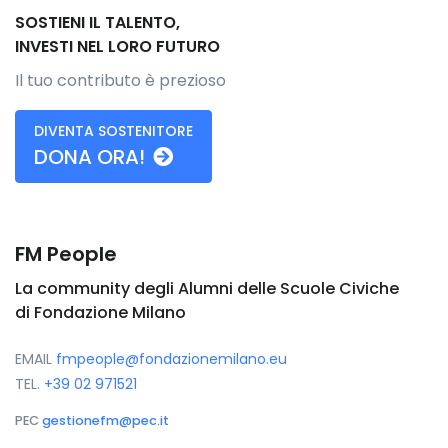
SOSTIENI IL TALENTO,
INVESTI NEL LORO FUTURO
Il tuo contributo è prezioso
DIVENTA SOSTENITORE
DONA ORA!
FM People
La community degli Alumni delle Scuole Civiche
di Fondazione Milano
EMAIL
fmpeople@fondazionemilano.eu
TEL.
+39 02 971521
PEC
gestionefm@pec.it