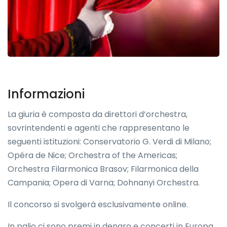
Informazioni
La giuria è composta da direttori d’orchestra,
sovrintendenti e agenti che rappresentano le
seguenti istituzioni: Conservatorio G. Verdi di Milano;
Opéra de Nice; Orchestra of the Americas;
Orchestra Filarmonica Brasov; Filarmonica della
Campania; Opera di Varna; Dohnanyi Orchestra.
Il concorso si svolgerà esclusivamente online.
In palio ci sono premi in denaro e concerti in Europa.