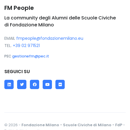
FM People
La community degli Alumni delle Scuole Civiche
di Fondazione Milano
EMAIL
fmpeople@fondazionemilano.eu
TEL.
+39 02 971521
PEC
gestionefm@pec.it
SEGUICI SU
LinkedIn
Twitter
Facebook
YouTube
Flickr
© 2026 -
Fondazione Milano - Scuole Civiche di Milano - FdP
-