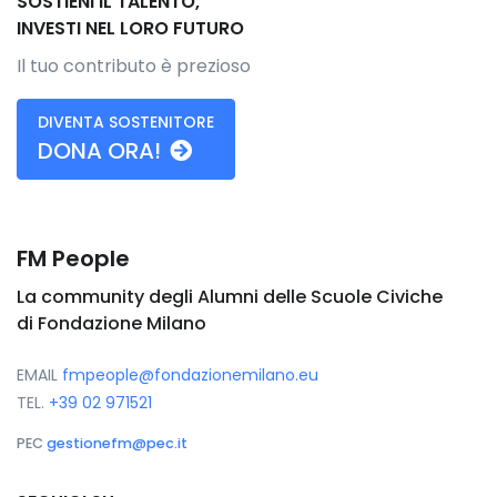
SOSTIENI IL TALENTO,
INVESTI NEL LORO FUTURO
Il tuo contributo è prezioso
DIVENTA SOSTENITORE
DONA ORA!
FM People
La community degli Alumni delle Scuole Civiche
di Fondazione Milano
EMAIL
fmpeople@fondazionemilano.eu
TEL.
+39 02 971521
PEC
gestionefm@pec.it