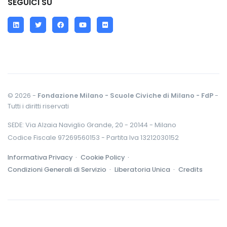
SEGUICI SU
LinkedIn
Twitter
Facebook
YouTube
Flickr
© 2026 -
Fondazione Milano - Scuole Civiche di Milano - FdP
-
Tutti i diritti riservati
SEDE: Via Alzaia Naviglio Grande, 20 - 20144 - Milano
Codice Fiscale 97269560153 - Partita Iva 13212030152
Informativa Privacy ·
Cookie Policy ·
Condizioni Generali di Servizio ·
Liberatoria Unica ·
Credits