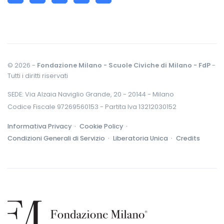
© 2026 -
Fondazione Milano - Scuole Civiche di Milano - FdP
-
Tutti i diritti riservati
SEDE: Via Alzaia Naviglio Grande, 20 - 20144 - Milano
Codice Fiscale 97269560153 - Partita Iva 13212030152
Informativa Privacy ·
Cookie Policy ·
Condizioni Generali di Servizio ·
Liberatoria Unica ·
Credits