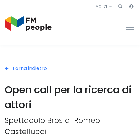
Vai a
Torna indietro
Open call per la ricerca di
attori
Spettacolo Bros di Romeo
Castellucci