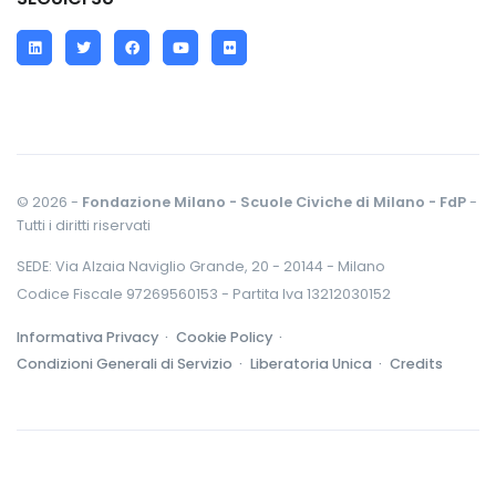
LinkedIn
Twitter
Facebook
YouTube
Flickr
© 2026 -
Fondazione Milano - Scuole Civiche di Milano - FdP
-
Tutti i diritti riservati
SEDE: Via Alzaia Naviglio Grande, 20 - 20144 - Milano
Codice Fiscale 97269560153 - Partita Iva 13212030152
Informativa Privacy ·
Cookie Policy ·
Condizioni Generali di Servizio ·
Liberatoria Unica ·
Credits