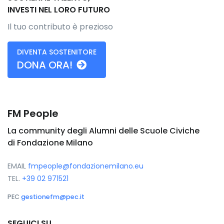
INVESTI NEL LORO FUTURO
Il tuo contributo è prezioso
DIVENTA SOSTENITORE
DONA ORA!
FM People
La community degli Alumni delle Scuole Civiche
di Fondazione Milano
EMAIL
fmpeople@fondazionemilano.eu
TEL.
+39 02 971521
PEC
gestionefm@pec.it
SEGUICI SU