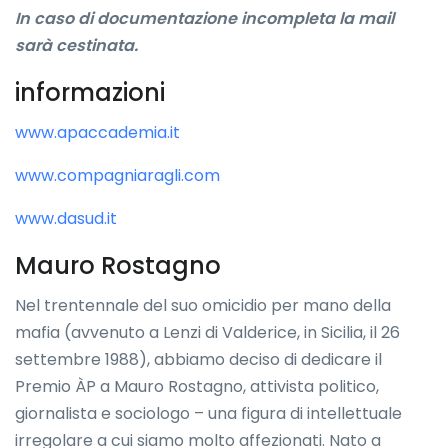
In caso di documentazione incompleta la mail
sarà cestinata.
informazioni
www.apaccademia.it
www.compagniaragli.com
www.dasud.it
Mauro Rostagno
Nel trentennale del suo omicidio per mano della
mafia (avvenuto a Lenzi di Valderice, in Sicilia, il 26
settembre 1988), abbiamo deciso di dedicare il
Premio ÀP a Mauro Rostagno, attivista politico,
giornalista e sociologo – una figura di intellettuale
irregolare a cui siamo molto affezionati. Nato a