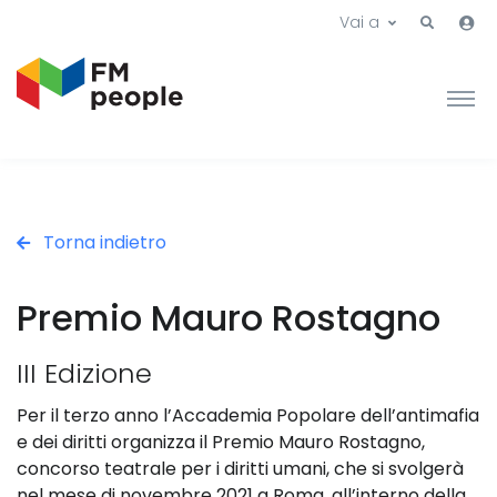
Vai a
Torna indietro
Premio Mauro Rostagno
III Edizione
Per il terzo anno l’Accademia Popolare dell’antimafia
e dei diritti organizza il Premio Mauro Rostagno,
concorso teatrale per i diritti umani, che si svolgerà
nel mese di novembre 2021 a Roma, all’interno della