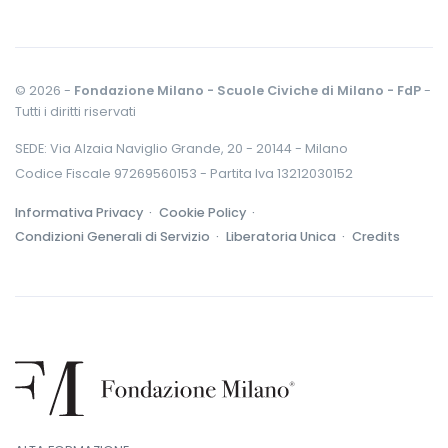
© 2026 -
Fondazione Milano - Scuole Civiche di Milano - FdP
-
Tutti i diritti riservati
SEDE: Via Alzaia Naviglio Grande, 20 - 20144 - Milano
Codice Fiscale 97269560153 - Partita Iva 13212030152
Informativa Privacy ·
Cookie Policy ·
Condizioni Generali di Servizio ·
Liberatoria Unica ·
Credits