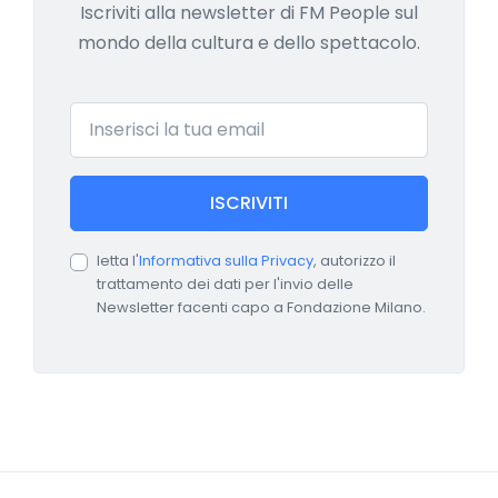
Iscriviti alla newsletter di FM People sul
mondo della cultura e dello spettacolo.
Email
ISCRIVITI
letta l'
Informativa sulla Privacy
, autorizzo il
trattamento dei dati per l'invio delle
Newsletter facenti capo a Fondazione Milano.