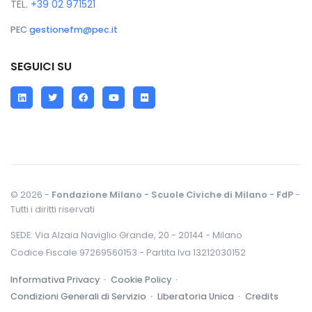
TEL.
+39 02 971521
PEC
gestionefm@pec.it
SEGUICI SU
LinkedIn
Twitter
Facebook
YouTube
Flickr
© 2026 -
Fondazione Milano - Scuole Civiche di Milano - FdP
-
Tutti i diritti riservati
SEDE: Via Alzaia Naviglio Grande, 20 - 20144 - Milano
Codice Fiscale 97269560153 - Partita Iva 13212030152
Informativa Privacy ·
Cookie Policy ·
Condizioni Generali di Servizio ·
Liberatoria Unica ·
Credits