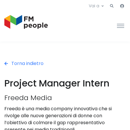
Vai a
Torna indietro
Project Manager Intern
Freeda Media
Freeda è una media company innovativa che si
rivolge alle nuove generazioni di donne con
l’obiettivo di colmare il gap rappresentativo
presente nei media tradizionali.