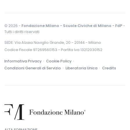
© 2026 -
Fondazione Milano - Scuole Civiche di Milano - FdP
-
Tutti i diritti riservati
SEDE: Via Alzaia Naviglio Grande, 20 - 20144 - Milano
Codice Fiscale 97269560153 - Partita Iva 13212030152
Informativa Privacy ·
Cookie Policy ·
Condizioni Generali di Servizio ·
Liberatoria Unica ·
Credits
ALTA FORMAZIONE