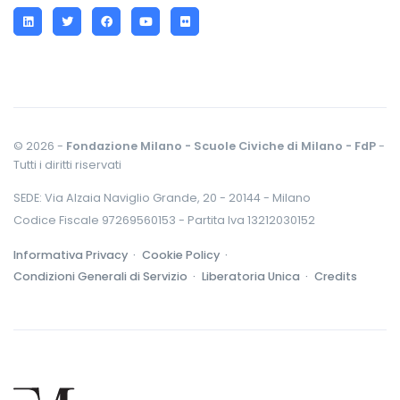
LinkedIn
Twitter
Facebook
YouTube
Flickr
© 2026 -
Fondazione Milano - Scuole Civiche di Milano - FdP
-
Tutti i diritti riservati
SEDE: Via Alzaia Naviglio Grande, 20 - 20144 - Milano
Codice Fiscale 97269560153 - Partita Iva 13212030152
Informativa Privacy ·
Cookie Policy ·
Condizioni Generali di Servizio ·
Liberatoria Unica ·
Credits