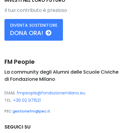
INVESTI NEL LORO FUTURO
Il tuo contributo è prezioso
DIVENTA SOSTENITORE
DONA ORA!
FM People
La community degli Alumni delle Scuole Civiche
di Fondazione Milano
EMAIL
fmpeople@fondazionemilano.eu
TEL.
+39 02 971521
PEC
gestionefm@pec.it
SEGUICI SU