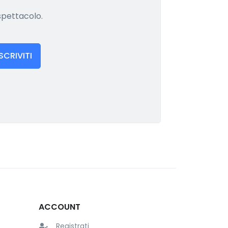
 spettacolo.
ISCRIVITI
ACCOUNT
Registrati