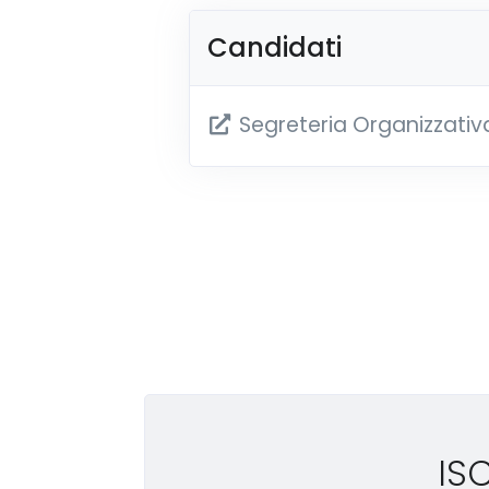
Candidati
Segreteria Organizzativ
IS