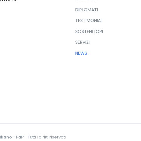
DIPLOMATI
TESTIMONIAL
SOSTENITORI
SERVIZI
NEWS
ilano - FdP
- Tutti i diritti riservati