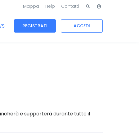
Mappa
Help
Contatti
WS
REGISTRATI
ACCEDI
iancherà e supporterà durante tutto il