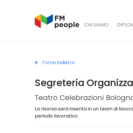
CHI SIAMO
DIPLO
Torna indietro
Segreteria Organizza
Teatro Celebrazioni Bologn
La risorsa sarà inserita in un team di lavo
periodo lavorativo.