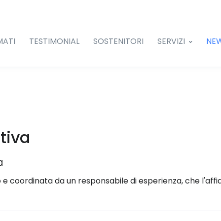
MATI
TESTIMONIAL
SOSTENITORI
SERVIZI
NE
tiva
a
ro e coordinata da un responsabile di esperienza, che l'aff