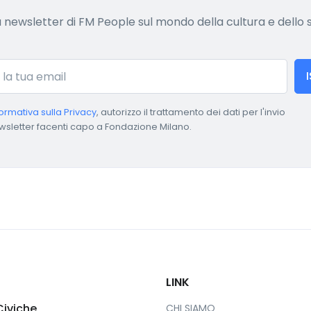
lla newsletter di FM People sul mondo della cultura e dello
formativa sulla Privacy
, autorizzo il trattamento dei dati per l'invio
wsletter facenti capo a Fondazione Milano.
LINK
Civiche
CHI SIAMO