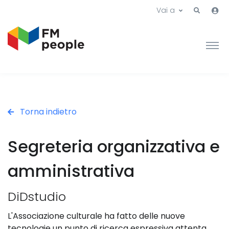
Vai a
Torna indietro
Segreteria organizzativa e
amministrativa
DiDstudio
L'Associazione culturale ha fatto delle nuove
tecnologie un punto di ricerca espressiva attenta