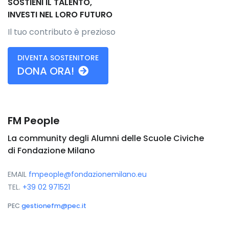
SOSTIENI IL TALENTO,
INVESTI NEL LORO FUTURO
Il tuo contributo è prezioso
DIVENTA SOSTENITORE
DONA ORA!
FM People
La community degli Alumni delle Scuole Civiche
di Fondazione Milano
EMAIL
fmpeople@fondazionemilano.eu
TEL.
+39 02 971521
PEC
gestionefm@pec.it