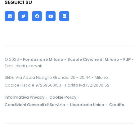
SEGUICI SU
LinkedIn
Twitter
Facebook
YouTube
Flickr
© 2026 -
Fondazione Milano - Scuole Civiche di Milano - FdP
-
Tutti i diritti riservati
SEDE: Via Alzaia Naviglio Grande, 20 - 20144 - Milano
Codice Fiscale 97269560153 - Partita Iva 13212030152
Informativa Privacy ·
Cookie Policy ·
Condizioni Generali di Servizio ·
Liberatoria Unica ·
Credits