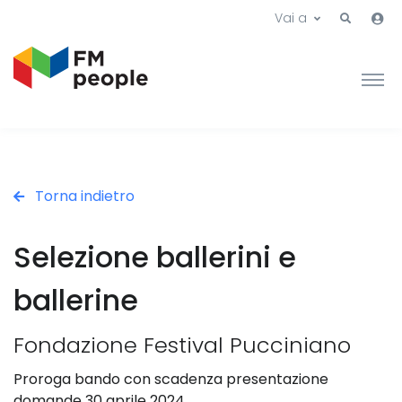
Vai a
Torna indietro
Selezione ballerini e
ballerine
Fondazione Festival Pucciniano
Proroga bando con scadenza presentazione
domande 30 aprile 2024.